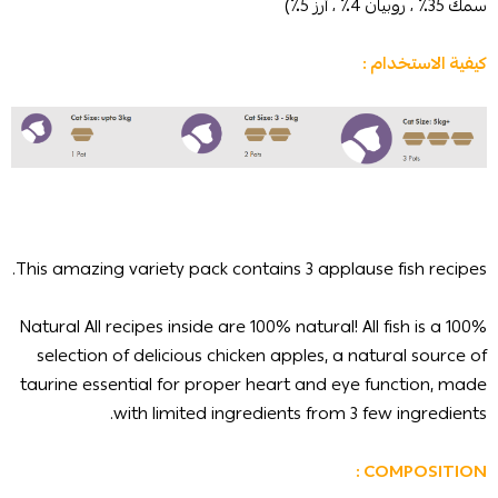
سمك 35٪ ، روبيان 4٪ ، أرز 5٪)
كيفية الاستخدام :
This amazing variety pack contains 3 applause fish recipes.
100% Natural All recipes inside are 100% natural! All fish is a
selection of delicious chicken apples, a natural source of
taurine essential for proper heart and eye function, made
with limited ingredients from 3 few ingredients.
COMPOSITION :