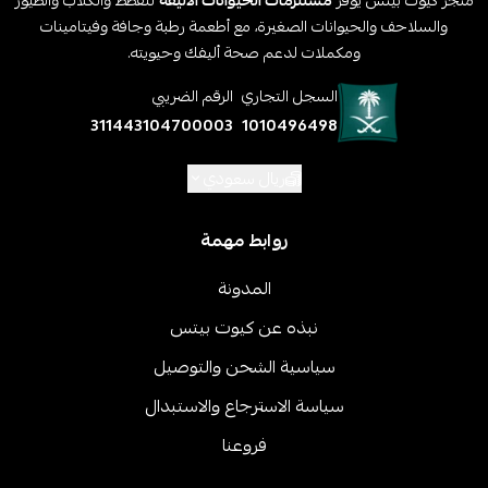
والسلاحف والحيوانات الصغيرة، مع أطعمة رطبة وجافة وفيتامينات
ومكملات لدعم صحة أليفك وحيويته.
السجل التجاري
الرقم الضريبي
311443104700003
1010496498
ريال سعودي
روابط مهمة
المدونة
نبذه عن كيوت بيتس
سياسية الشحن والتوصيل
سياسة الاسترجاع والاستبدال
فروعنا