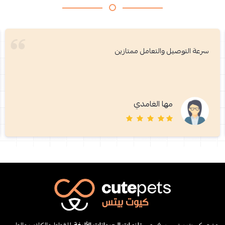
سرعة التوصيل والتعامل ممتازين
مها الغامدي
متجر كيوت بيتس يوفر
مستلزمات الحيوانات الأليفة
للقطط والكلاب والطيور