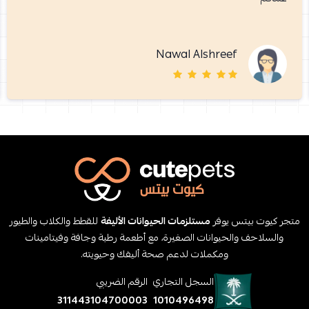
Nawal Alshreef
متجر كيوت بيتس يوفر
مستلزمات الحيوانات الأليفة
للقطط والكلاب والطيور
والسلاحف والحيوانات الصغيرة، مع أطعمة رطبة وجافة وفيتامينات
ومكملات لدعم صحة أليفك وحيويته.
السجل التجاري
الرقم الضريبي
311443104700003
1010496498