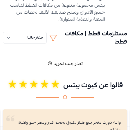
بيتس مجموعة متنوعة من مكافآت القطط لتناسب
جميع الأذواق وتمنح صديقك الأليف لحظات من
المتعة والتغذية المتوازنة.
مستلزمات قطط | مكافآت
قطط
تعذر جلب المزيد 😢
★★★★★
قالوا عن كيوت بيتس
والله دورت متجر يبيع هيلز لكلبتي بحجم كبير وسعر حلو ولقيته
عندكم