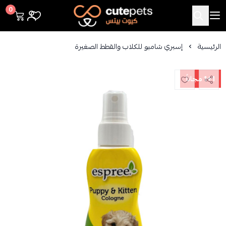
Cutepets
0
الرئيسية
إسبري شامبو للكلاب والقطط الصغيرة
1+1 مجاناً