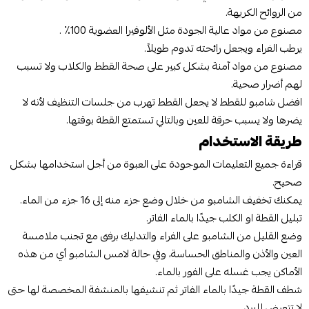
من الروائح الكريهة.
مصنوع من مواد عالية الجودة مثل الألوفيرا العضوية 100٪ .
يرطب الفراء ويجعل رائحته تدوم طويلاً.
مصنوع من مواد آمنة بشكل كبير على صحة القطط والكلاب ولا تسبب
لهم أضرار صحية.
افضل شامبو للقطط لا يجعل القطط تهرب من جلسات التنظيف لأنه لا
يضرها ولا يسبب حرقة للعين وبالتالي تستمتع القطة بوقتها.
طريقة الاستخدام
قراءة جميع التعليمات الموجودة على العبوة من أجل استخدامها بشكل
صحيح.
يمكنك تخفيف الشامبو من خلال وضع جزء منه إلى 16 جزء من الماء.
تبليل القطة او الكلب جيدًا بالماء الفاتر.
وضع القليل من الشامبو على الفراء والتدليك برفق مع تجنب ملامسة
العين والأذن والمناطق الحساسة، وفي حالة لامس الشامبو أي من هذه
الأماكن يجب غسله على الفور بالماء.
شطف القطة جيدًا بالماء الفاتر ثم تنشيفها بالمنشفة المخصصة لها حتى
لا تتعرض للبرد.