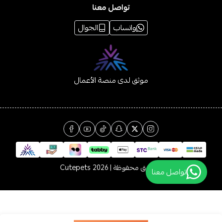
تواصل معنا
واتساب
الجوال
موثق لدى منصة الأعمال
الحقوق محفوظة | 2026
Cutepets
تواصل معنا