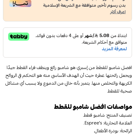
بدون رسوم تأخير، متوافقة مع الشريعة الإسلامية
اعرف أكثر
افضل شامبو للقطط من إسبري هو شامبو رائع وينظف فراء القطط جيدُا
ويجعل رائحتها عطرة حيث أن الهدف الأساسي منه هو التحكم في الروائح
الكريهة والتخلص منها. يتميز بأنه خالي من الدموع ولا يسبب أي مشاكل
صحية للقطط.
مواصفات افضل شامبو للقطط
تصنيف المنتج: شامبو قطط.
العلامة التجارية: Espree's.
الرائحة: بودرة الأطفال.