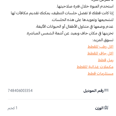
استخدم العبوة خلال فترة صلاحيتها.
إذا كانت قطتك لا تفضل جلسات التنظيف، يمكنك تقديم مكافآت لها
لتشجيعها وتعويدها على هذه الجلسات.
عدم وضعها في متناول الأطفال أو الحيوانات الأليفة.
تخزينها في مكان جاف وبعيد عن أشعة الشمس المباشرة.
تسوق المزيد:
اكل رطب للقطط
اكل جاف للقطط
رمل قطط
مكملات غذائية للقطط
مستلزمات قطط
رقم الموديل
748406003354
الوزن
1 كجم