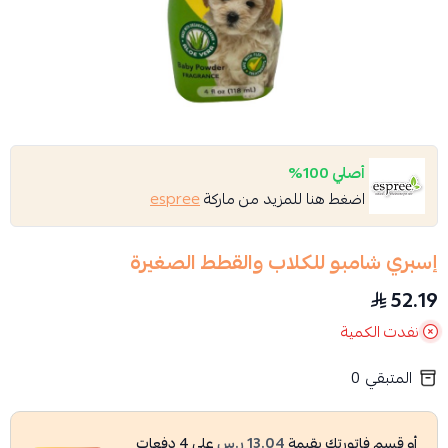
أصلي 100%
اضغط هنا للمزيد من ماركة
espree
إسبري شامبو للكلاب والقطط الصغيرة
52.19
نفدت الكمية
المتبقي
0
أو قسم فاتورتك بقيمة
13.04 ر.س
على
4
دفعات