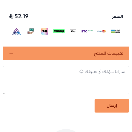
52.19
السعر
تقييمات المنتج
إرسال