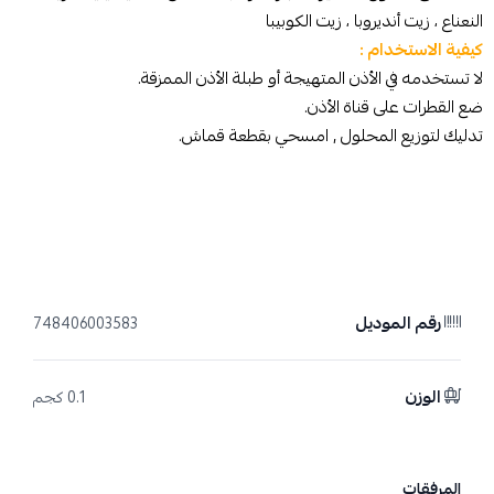
النعناع ، زيت أنديروبا ، زيت الكوبيبا
كيفية الاستخدام :
لا تستخدمه في الأذن المتهيجة أو طبلة الأذن الممزقة.
ضع القطرات على قناة الأذن.
تدليك لتوزيع المحلول , امسحي بقطعة قماش.
رقم الموديل
748406003583
الوزن
0.1 كجم
المرفقات