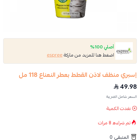
أصلي 100%
اضغط هنا للمزيد من ماركة
espree
إسبري منظف لاذن القطط بعطر النعناع 118 مل
49.98
السعر شامل الضريبة
نفدت الكمية
تم شراءه
8
مرات
المتبقي
0