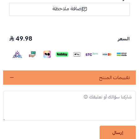
إضافة ملاحظة
49.98
السعر
تقييمات المنتج
إرسال