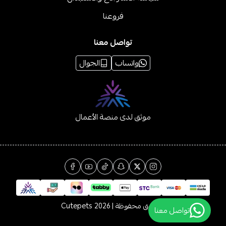
فروعنا
تواصل معنا
واتساب
الجوال
موثق لدى منصة الأعمال
الحقوق محفوظة | 2026
Cutepets
تواصل معنا