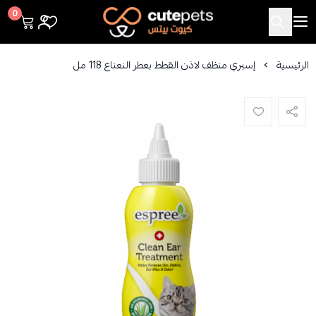
Cutepets
0
الرئيسية
إسبري منظف لاذن القطط بعطر النعناع 118 مل