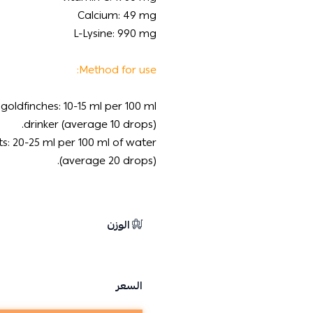
Calcium: 49 mg
L-Lysine: 990 mg
Method for use:
goldfinches: 10-15 ml per 100 ml
drinker (average 10 drops).
s: 20-25 ml per 100 ml of water
(average 20 drops).
الوزن
السعر