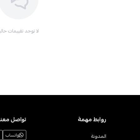
لا توجد تقييمات حاليا
روابط مهمة
تواصل معنا
واتساب
المدونة