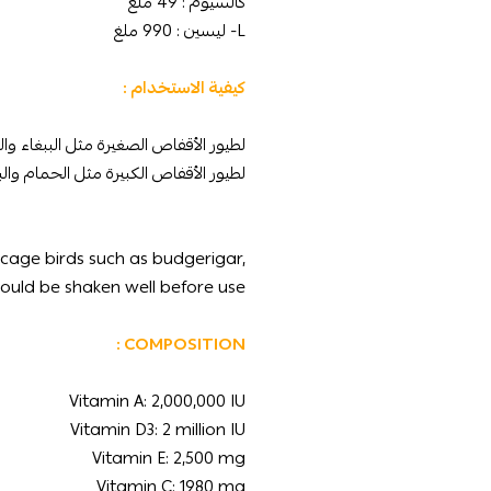
كالسيوم : 49 ملغ
L- ليسين : 990 ملغ
كيفية الاستخدام :
لطيور الأقفاص الصغيرة مثل الببغاء والكناري والحسون: 10-15 مل لكل 0
لطيور الأقفاص الكبيرة مثل الحمام والببغاوات: 20-25 مل لكل 100 مل من الماء 
 cage birds such as budgerigar,
hould be shaken well before use.
COMPOSITION :
Vitamin A: 2,000,000 IU
Vitamin D3: 2 million IU
Vitamin E: 2,500 mg
Vitamin C: 1980 mg