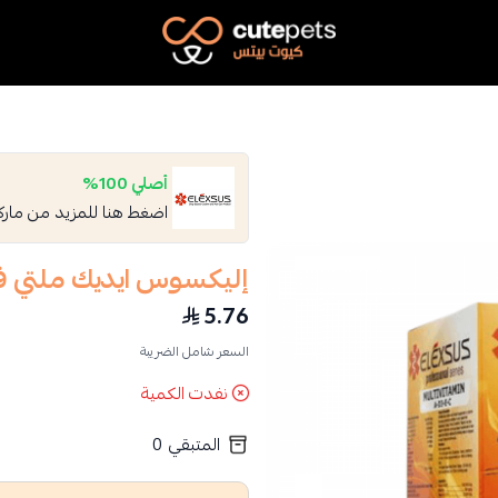
Cutepets
أصلي 100%
اضغط هنا للمزيد من مار
إليكسوس ايديك ملتي في
5.76
السعر شامل الضريبة
نفدت الكمية
المتبقي
0