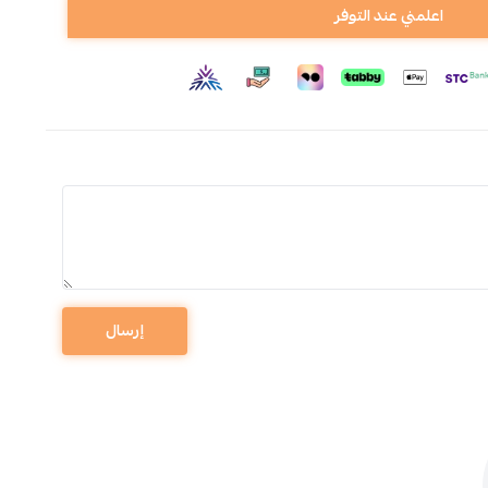
اعلمني عند التوفر
إرسال