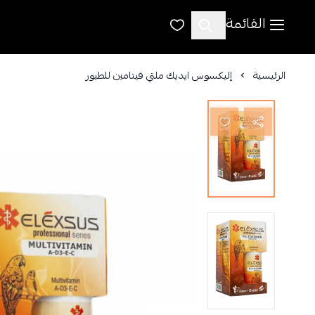
القائمة
الرئيسية
إليكسوس ايديك ملتي فيتامين للطيور