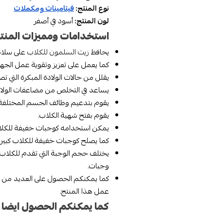
نوع المنتج:
فيتامينات ومكملات
لون المنتج:
أسود في أصفر
استخدامات ومميزات المنت
يحافظ
زيت السلمون للكلاب
على سلام
كما يعمل على تعزيز وتقوية عمل الجهاز
يقلل من حالات الولادة المبكرة التي ت
يساعد في التخلص من مضاعفات الولادة 
يقوم بتدعيم وظائف الجسم المختلفة مث
يقوم بفتح شهية الكلاب.
يمكن استخدامه كوجبات خفيفة للكلاب ابتدا
كما يصلح كوجبات خفيفة للكلاب كبيرة
يختلف حجم الوجبة التي تقدم للكلا
وجبات.
كما يمكنكم الحصول على العديد من ال
عمل هذا المنتج.
كما يمكنكم الحصول ايضا ع