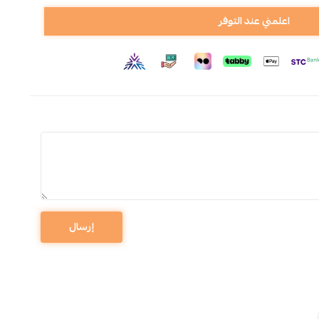
اعلمني عند التوفر
إرسال