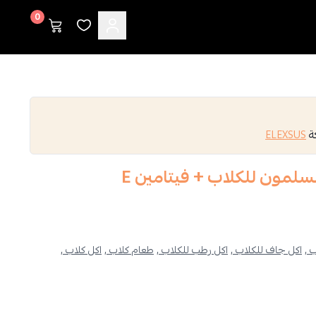
0
كة
ELEXSUS
مون للكلاب + فيتامين E
 ,
اكل جاف للكلاب ,
اكل رطب للكلاب ,
طعام كلاب ,
اكل كلاب ,