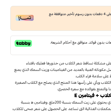
لى
4
دفعات بدون رسوم تأخير، متوافقة مع
على مشكلة تساقط شعر الكلاب من جذورها فعليك باقتناء
 مكوناته الغنية بالعديد من الفيتامينات وزيت السمك الذي يمنع
على سلامة فراء الكلب.
لاب ويأتي على رأسها هذا المنتج الذي يصلح مع الكلاب الصغيرة
ا والتمتع بفوائده مع سعره الحصري.
اب + فيتامين E
يعد من المكملات الغذائية للكلاب الذي يحتوي على زيت السمك بنسبة 200ملغ، وفيتامين ه‍ بنسبة