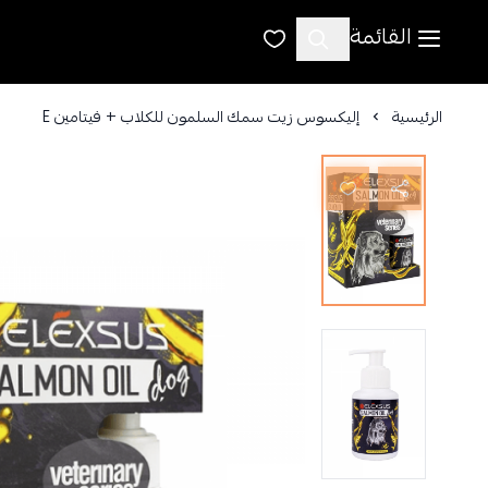
القائمة
الرئيسية
إليكسوس زيت سمك السلمون للكلاب + فيتامين E