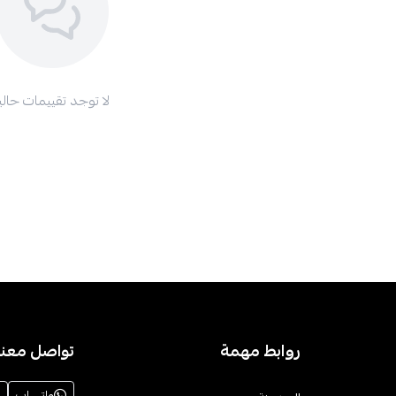
لا توجد تقييمات حاليا
روابط مهمة
تواصل معنا
واتساب