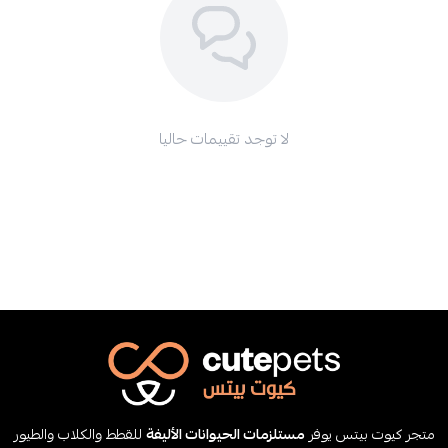
لا توجد تقييمات حاليا
متجر كيوت بيتس يوفر
مستلزمات الحيوانات الأليفة
للقطط والكلاب والطيور