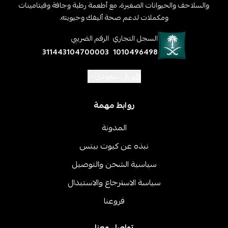
والسلاحف والحيوانات الصغيرة، مع أطعمة رطبة وجافة وفيتامينات
ومكملات لدعم صحة أليفك وحيويته.
السجل التجاري
الرقم الضريبي
311443104700003
1010496498
ريال سعودي
روابط مهمة
المدونة
نبذه عن كيوت بيتس
سياسية الشحن والتوصيل
سياسة الاسترجاع والاستبدال
فروعنا
تواصل معنا