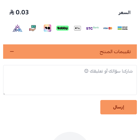
0.03
السعر
تقييمات المنتج
إرسال