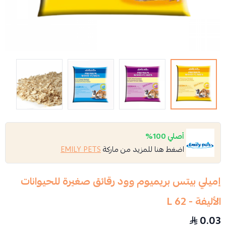
أصلي 100%
اضغط هنا للمزيد من ماركة
EMILY PETS
إميلي بيتس بريميوم وود رقائق صغيرة للحيوانات
الأليفة - 62 L
0.03