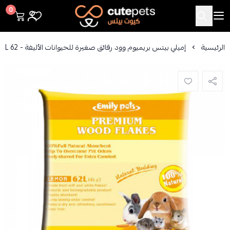
Cutepets
0
الرئيسية
إميلي بيتس بريميوم وود رقائق صغيرة للحيوانات الأليفة - 62 L