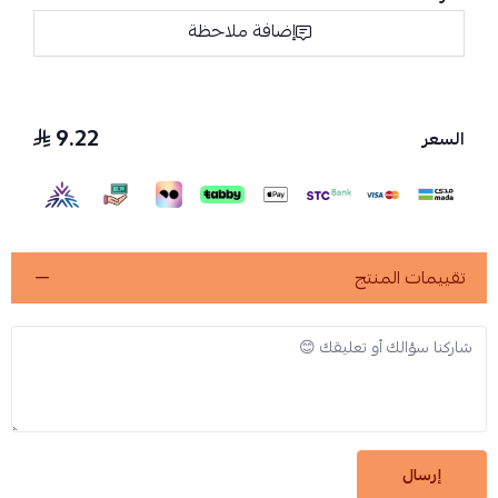
إضافة ملاحظة
9.22
السعر
تقييمات المنتج
إرسال