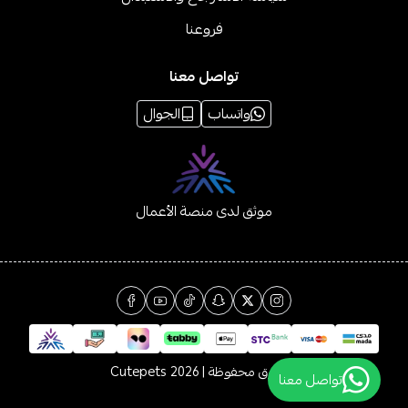
فروعنا
تواصل معنا
واتساب
الجوال
موثق لدى منصة الأعمال
الحقوق محفوظة | 2026
Cutepets
تواصل معنا