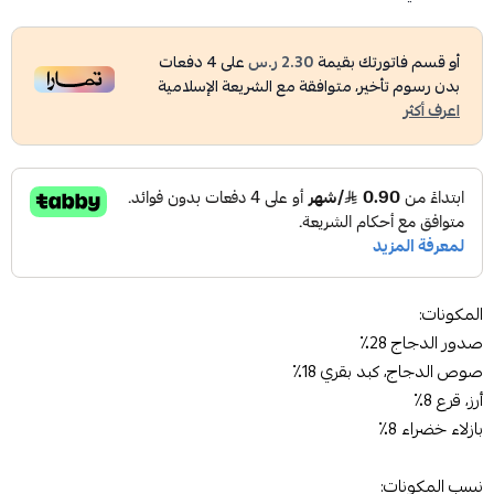
أو قسم فاتورتك بقيمة
2.30 ر.س
على
4
دفعات
بدون رسوم تأخير، متوافقة مع الشريعة الإسلامية
اعرف أكثر
المكونات:
صدور الدجاج 28٪
صوص الدجاج، كبد بقري 18٪
أرز، قرع 8٪
بازلاء خضراء 8٪
نسب المكونات: