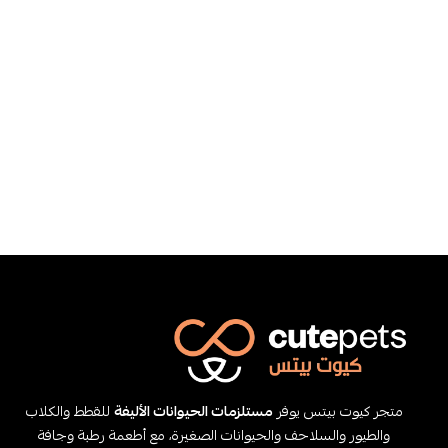
متجر كيوت بيتس يوفر
مستلزمات الحيوانات الأليفة
للقطط والكلاب
والطيور والسلاحف والحيوانات الصغيرة، مع أطعمة رطبة وجافة