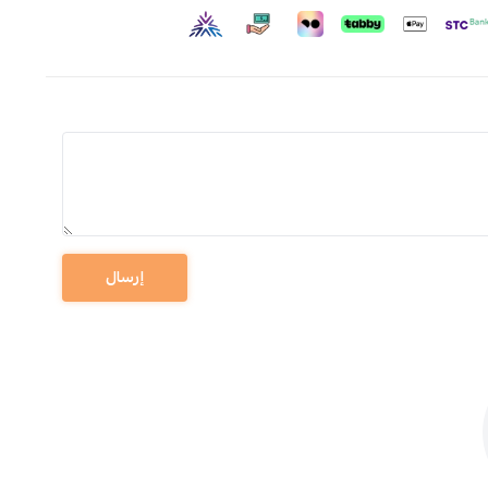
إرسال