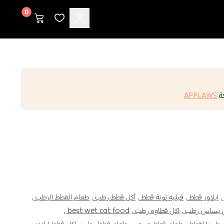
0
كة
APPLAWS
,
ابلاوز قطط ,
فيليه تونة قطط ,
أكل قطط رطب ,
طعام القطط الرطب ,
 بساس رطب ,
اكل قطاوه رطب ,
best wet cat food ,