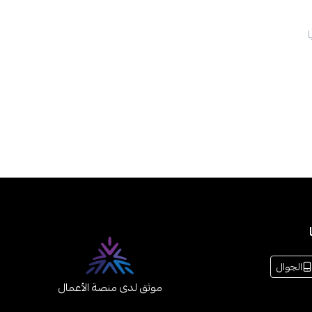
الجوال
موثق لدى منصة الأعمال