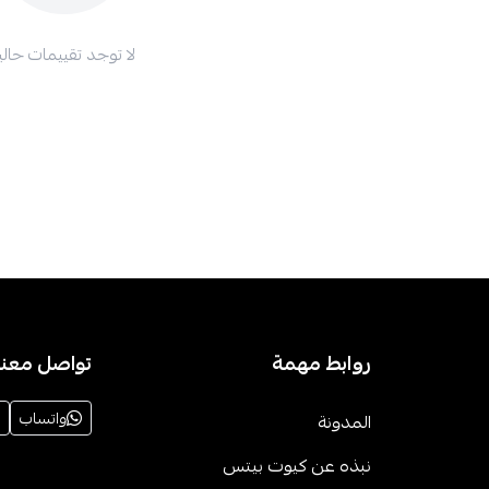
لا توجد تقييمات حاليا
روابط مهمة
تواصل معنا
واتساب
المدونة
نبذه عن كيوت بيتس