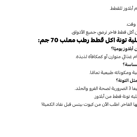
أبلاوز للقطط.
وقت.
أكل قطط فاخر ترضي جميع الأذواق.
ة تونة اكل قطط رطب معلب 70 جم:
 غذائي متوازن أو كمكافأة لذيذة.
ة ومكوناته طبيعية تمامًا.
لجلد.
يه تونة قطط من أبلاوز.
ا الفاخر. اطلب الآن من كيوت بيتس قبل نفاد الكمية!