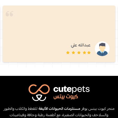
عبدالله علي
متجر كيوت بيتس يوفر
مستلزمات الحيوانات الأليفة
للقطط والكلاب والطيور
والسلاحف والحيوانات الصغيرة، مع أطعمة رطبة وجافة وفيتامينات