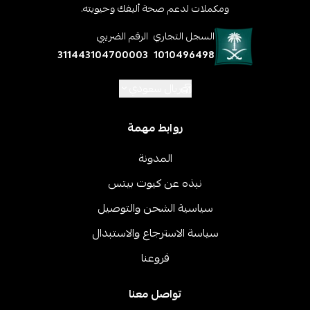
ومكملات لدعم صحة أليفك وحيويته.
السجل التجاري
الرقم الضريبي
311443104700003
1010496498
ريال سعودي
روابط مهمة
المدونة
نبذه عن كيوت بيتس
سياسية الشحن والتوصيل
سياسة الاسترجاع والاستبدال
فروعنا
تواصل معنا