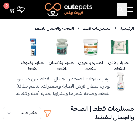
Cutepets
0
الرئيسية
مستلزمات قطط
الصحة والجمال للقطط
العناية بالاذن
العناية بالعيون
العناية بالاسنان
العناية بكفوف
للقطط
للقطط
للقطط
القطط
نوفر منتجات الصحة والجمال للقطط من شامبو،
بودرة تعطير، فرش العناية ومعطرات. تدعم نظافة
القطط وصحة شعرها وبشرتها بعناية آمنة وفعّالة.
مستلزمات قطط | الصحة
والجمال للقطط