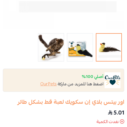
أصلي 100%
اضغط هنا للمزيد من ماركة
OurPets
اور بيتس بلاي إن سكويك لعبة قط بشكل طائر
5.01
نفدت الكمية