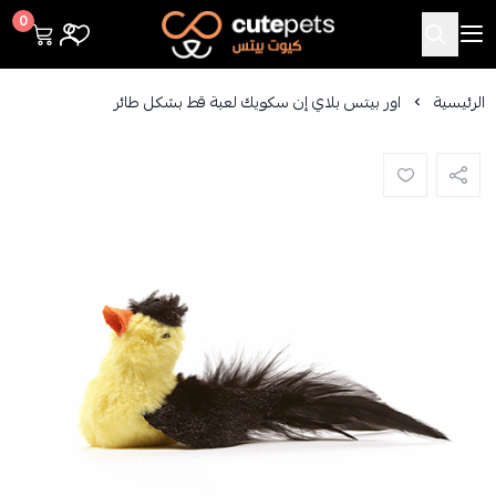
Cutepets
0
الرئيسية
اور بيتس بلاي إن سكويك لعبة قط بشكل طائر