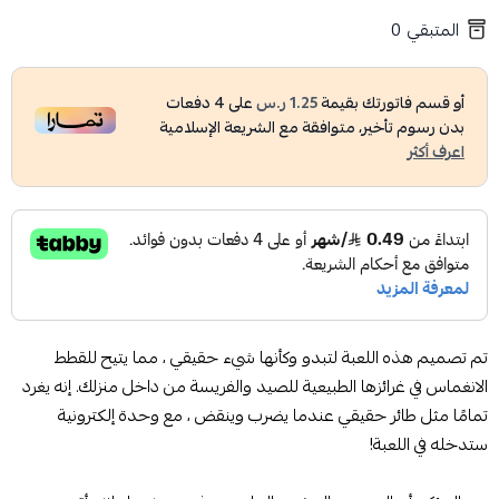
المتبقي
0
أو قسم فاتورتك بقيمة
1.25 ر.س
على
4
دفعات
بدون رسوم تأخير، متوافقة مع الشريعة الإسلامية
اعرف أكثر
تم تصميم هذه اللعبة لتبدو وكأنها شيء حقيقي ، مما يتيح للقطط
الانغماس في غرائزها الطبيعية للصيد والفريسة من داخل منزلك. إنه يغرد
تمامًا مثل طائر حقيقي عندما يضرب وينقض ، مع وحدة إلكترونية
ستدخله في اللعبة!