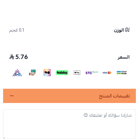
الوزن
0.1 كجم
5.76
السعر
تقييمات المنتج