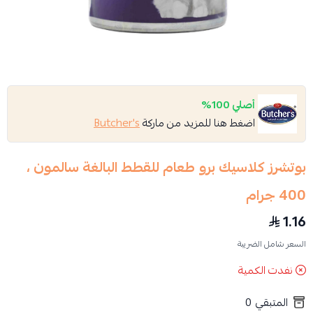
أصلي 100%
اضغط هنا للمزيد من ماركة
Butcher's
بوتشرز كلاسيك برو طعام للقطط البالغة سالمون ،
400 جرام
1.16
السعر شامل الضريبة
نفدت الكمية
المتبقي
0