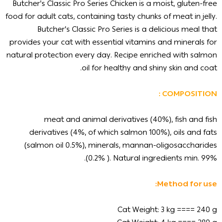
Butcher's Classic Pro Series Chicken is a moist, gluten-free
food for adult cats, containing tasty chunks of meat in jelly.
Butcher's Classic Pro Series is a delicious meal that
provides your cat with essential vitamins and minerals for
natural protection every day. Recipe enriched with salmon
oil for healthy and shiny skin and coat.
COMPOSITION :
meat and animal derivatives (40%), fish and fish
derivatives (4%, of which salmon 100%), oils and fats
(salmon oil 0.5%), minerals, mannan-oligosaccharides
(0.2% ). Natural ingredients min. 99%.
Method for use:
Cat Weight: 3 kg ==== 240 g