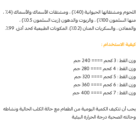
اللحوم ومشتقاتها الحيوانية (40٪) ، ومشتقات الأسماك والأسماك (4٪ ،
منها السلمون 100٪) ، والزيوت والدهون (زيت السلمون 0.5٪) ،
والمعادن ، والسكريات المنان (0.2٪). المكونات الطبيعية كحد أدنى. 99٪.
كيفية الاستخدام :
وزن القط : 3 كجم ==== 240 جم
وزن القط : 4 كجم ==== 280 جم
وزن القط : 5 كجم ==== 320 جم
وزن القط : 6 كجم ==== 360 جم ​​
وزن القط : 7 كجم ==== 400 جم
يجب أن تتكيف الكمية اليومية من الطعام مع حالة الكلب الحالية ونشاطه
وحالته الصحية درجة الحرارة البيئية