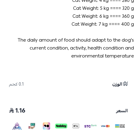
Cat Weight: 4 kg ==== 280 g
Cat Weight: 5 kg ==== 320 g
Cat Weight: 6 kg ==== 360 g
Cat Weight: 7 kg ==== 400 g
The daily amount of food should adapt to the dog's
current condition, activity, health condition and
environmental temperature
الوزن
0.1 كجم
1.16
السعر