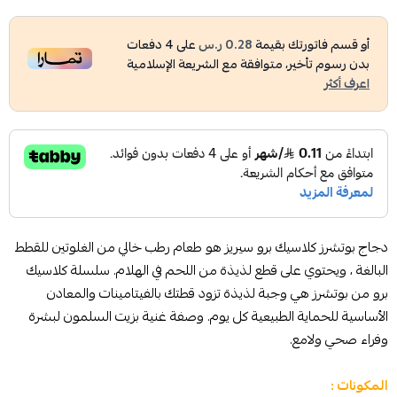
أو قسم فاتورتك بقيمة
0.28 ر.س
على
4
دفعات
بدون رسوم تأخير، متوافقة مع الشريعة الإسلامية
اعرف أكثر
دجاج بوتشرز كلاسيك برو سيريز هو طعام رطب خالي من الغلوتين للقطط
البالغة ، ويحتوي على قطع لذيذة من اللحم في الهلام. سلسلة كلاسيك
برو من بوتشرز هي وجبة لذيذة تزود قطتك بالفيتامينات والمعادن
الأساسية للحماية الطبيعية كل يوم. وصفة غنية بزيت السلمون لبشرة
وفراء صحي ولامع.
المكونات :