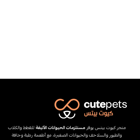
متجر كيوت بيتس يوفر
مستلزمات الحيوانات الأليفة
للقطط والكلاب
والطيور والسلاحف والحيوانات الصغيرة، مع أطعمة رطبة وجافة