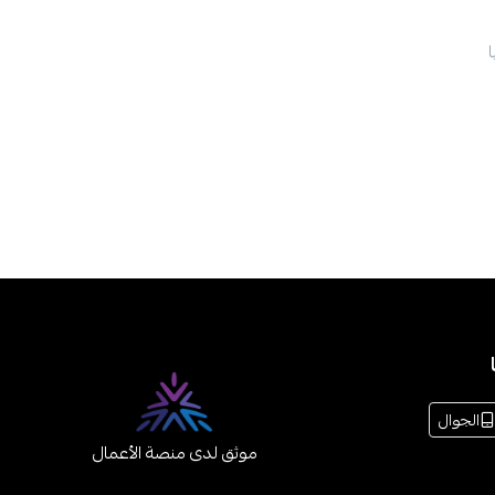
الجوال
موثق لدى منصة الأعمال