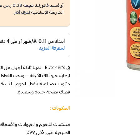
أو قسم فاتورتك بقيمة
0.28 ر.س
عل
الشريعة الإسلامية
اعرف أكثر
في Butcher's ، لدينا ثلاثة أ
لرعاية حيواناتك الأليفة ... ونحب ال
مكونات صناعية. فقط اللحوم اللذيذة و
قطتك بصحة جيدة وسعيدة.
المكونات :
الطبيعية على الأقل 99٪