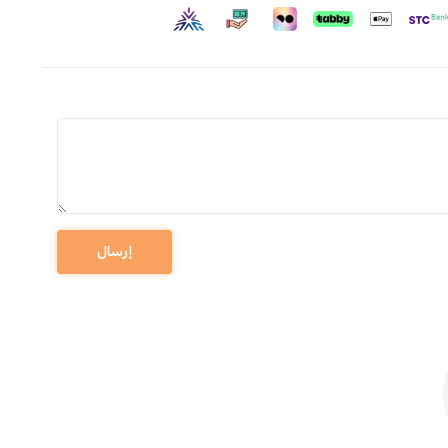
إرسال