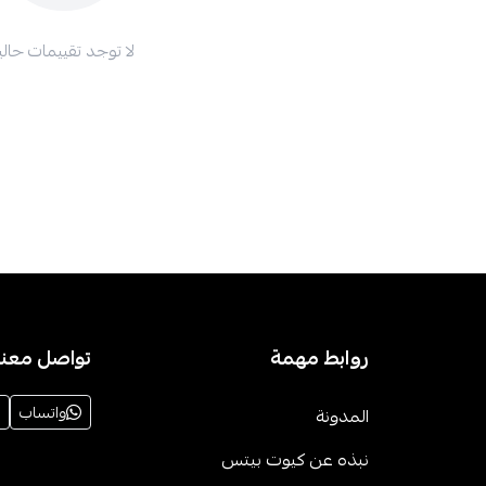
لا توجد تقييمات حاليا
روابط مهمة
تواصل معنا
واتساب
المدونة
نبذه عن كيوت بيتس