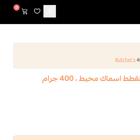
0
كة
Butcher's
 اسماك محيط ، 400 جرام