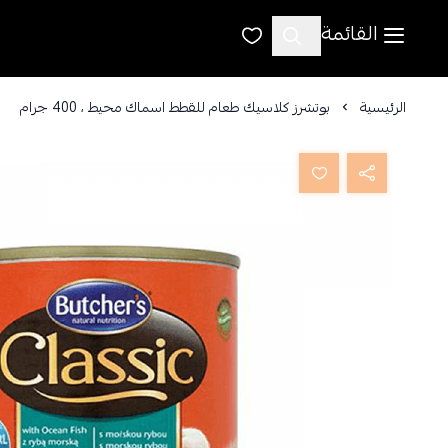
القائمة
الرئيسية
بوتشرز كلاسيك طعام للقطط اسماك محيط ، 400 جرام