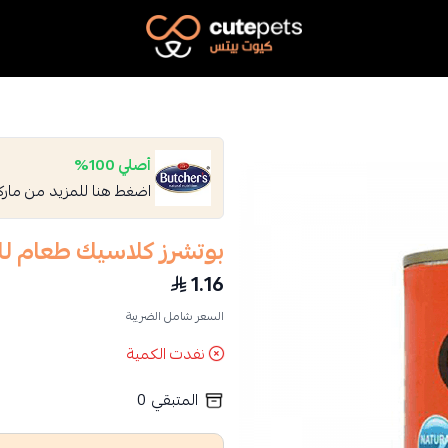
Cutepets
أصلي 100%
اضغط هنا للمزيد من مار
بوتشرز كلاسيك طعام للقطط
1.16
السعر شامل الضريبة
نفدت الكمية
المتبقي
0