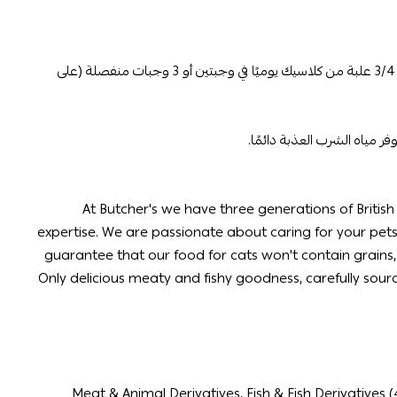
من الناحية المثالية ، قم بإطعام قطتك 3/4 علبة من كلاسيك يوميًا في وجبتين أو 3 وجبات منفصلة (على
فر مياه الشرب العذبة دائمًا.
At Butcher's we have three generations of Britis
expertise. We are passionate about caring for your pets.
guarantee that our food for cats won't contain grains, c
Only delicious meaty and fishy goodness, carefully sou
Meat & Animal Derivatives, Fish & Fish Derivatives 