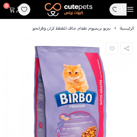
Cutepets
0
الرئيسية
بيربو بريميوم طعام جاف للقطط كران وفرانجو