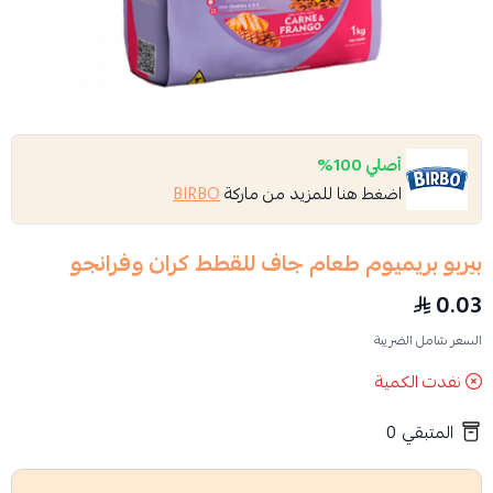
أصلي 100%
اضغط هنا للمزيد من ماركة
BIRBO
بيربو بريميوم طعام جاف للقطط كران وفرانجو
0.03
السعر شامل الضريبة
نفدت الكمية
المتبقي
0