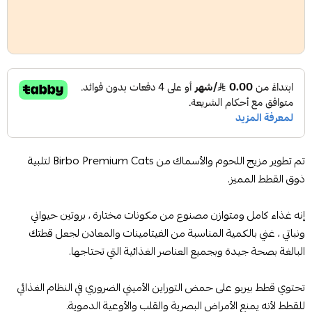
تم تطوير مزيج اللحوم والأسماك من Birbo Premium Cats لتلبية
ذوق القطط المميز.
إنه غذاء كامل ومتوازن مصنوع من مكونات مختارة ، بروتين حيواني
ونباتي ، غني بالكمية المناسبة من الفيتامينات والمعادن لجعل قطتك
البالغة بصحة جيدة وبجميع العناصر الغذائية التي تحتاجها.
تحتوي قطط بيربو على حمض التوراين الأميني الضروري في النظام الغذائي
للقطط لأنه يمنع الأمراض البصرية والقلب والأوعية الدموية.