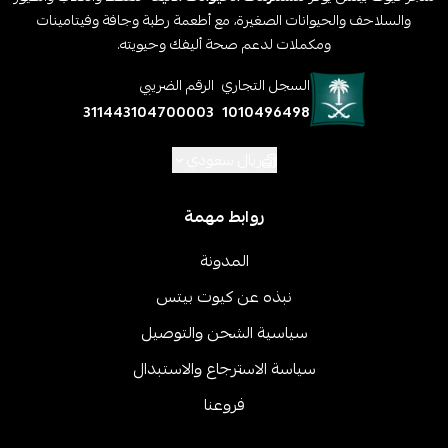
والسلاحف والحيوانات الصغيرة، مع أطعمة رطبة وجافة وفيتامينات
ومكملات لدعم صحة أليفك وحيويته.
السجل التجاري
الرقم الضريبي
311443104700003
1010496498
ريال سعودي
روابط مهمة
المدونة
نبذه عن كيوت بيتس
سياسية الشحن والتوصيل
سياسة الاسترجاع والاستبدال
فروعنا