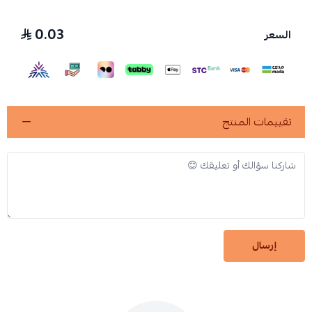
0.03
السعر
تقييمات المنتج
إرسال