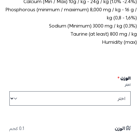
Calcium (Min / Max) 10g / kg - 24g / kg (1.0% -2.4%)
Phosphorous (minimum / maximum) 8,000 mg / kg - 16 g /
kg (0,8 - 1,6%)
Sodium (Minimum) 3000 mg / kg (0.3%)
Taurine (at least) 800 mg / kg
Humidity (max)
الوزن
*
اختر
الوزن
0.1 كجم