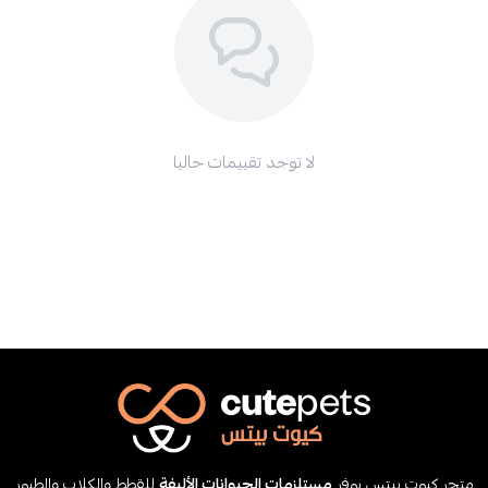
لا توجد تقييمات حاليا
متجر كيوت بيتس يوفر
مستلزمات الحيوانات الأليفة
للقطط والكلاب والطيور