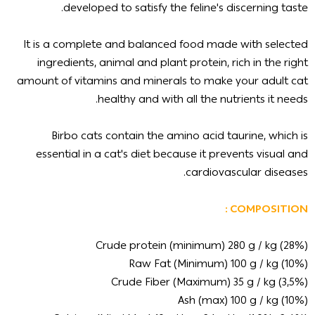
developed to satisfy the feline's discerning taste.
It is a complete and balanced food made with selected
ingredients, animal and plant protein, rich in the right
amount of vitamins and minerals to make your adult cat
healthy and with all the nutrients it needs.
Birbo cats contain the amino acid taurine, which is
essential in a cat's diet because it prevents visual and
cardiovascular diseases.
COMPOSITION :
Crude protein (minimum) 280 g / kg (28%)
Raw Fat (Minimum) 100 g / kg (10%)
Crude Fiber (Maximum) 35 g / kg (3,5%)
Ash (max) 100 g / kg (10%)