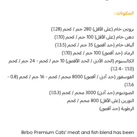
المكونات :
بروتين خام (على الأقل) 280 جم / كجم (28٪)
دهن خام (على الأقل) 100 جم / كجم (10٪)
ألياف خام (حد أقصى) 35 جم / كجم (3،5٪)
الرماد (حد أقصى) 100 جم / كجم (10٪)
الكالسيوم (الحد الأدنى / الحد الأقصى) 10 جم / كجم - 24 جم / كجم
(1،0٪ -2.4٪)
الفوسفور (حد أدنى / أقصى) 8000 مجم / كجم - 16 جم / كجم (0،8 -
1،6٪)
الصوديوم (حد أدنى) 3000 مجم / كجم (0،3٪)
التورين (على الأقل) 800 مجم / كجم
الرطوبة (حد أقصى)
Birbo Premium Cats' meat and fish blend has been