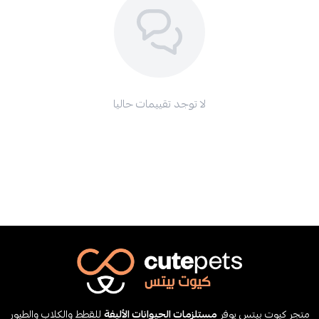
لا توجد تقييمات حاليا
متجر كيوت بيتس يوفر
مستلزمات الحيوانات الأليفة
للقطط والكلاب والطيور