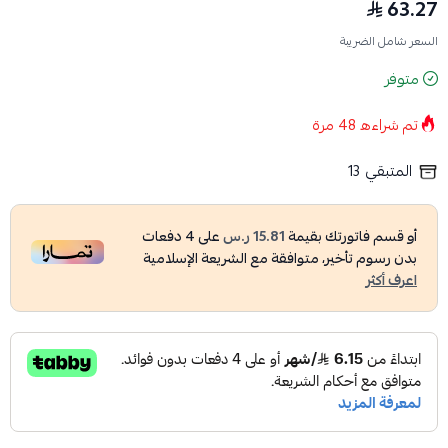
63.27
السعر شامل الضريبة
متوفر
تم شراءه
48
مرة
المتبقي
13
أو قسم فاتورتك بقيمة
15.81 ر.س
على
4
دفعات
بدون رسوم تأخير، متوافقة مع الشريعة الإسلامية
اعرف أكثر