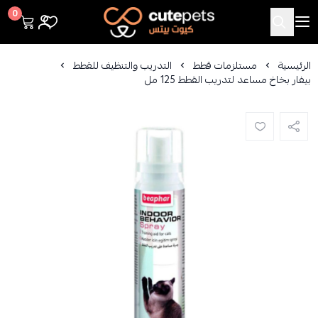
Cutepets
0
الرئيسية
مستلزمات قطط
التدريب والتنظيف للقطط
بيفار بخاخ مساعد لتدريب القطط 125 مل