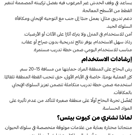
يساعد في وقف الخدش غير المرغوب فيه بفضل تركيبته المصممة لتنفير
القطط من الأسطح المعالجة.
دعم تدريبي مثالي: يعمل جنبًا إلى جنب مع التوجيه الإيجابي ومكافأة
السلوك الجيد.
آمن للاستخدام في المنزل ولا يترك آثارًا على الأثاث أو الأرضيات.
رذاذ سهل الاستخدام، يوفر نتائج تدريجية بدون صراخ أو عقاب.
مناسب للاستخدام اليومي ضمن خطة تدريب مستمرة.
إرشادات الاستخدام
رش البخاخ على المنطقة المراد حمايتها من مسافة 15–20 سم.
كرّر العملية يوميًا، خاصة في الأيام الأولى، حتى تتجنب القطة المنطقة تلقائيًا.
استخدمه ضمن خطة تدريب متكاملة تتضمن تعزيز السلوك الإيجابي
بالمكافآت.
يُفضّل تجربة البخاخ أولًا على منطقة صغيرة للتأكد من عدم تأثيره على
المواد الحساسة.
لماذا تشتري من كيوت بيتس؟
منتجاتنا مختارة بعناية من علامات موثوقة متخصصة في سلوك الحيوان.