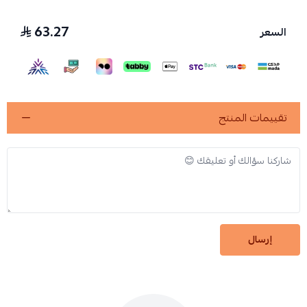
63.27
السعر
تقييمات المنتج
إرسال