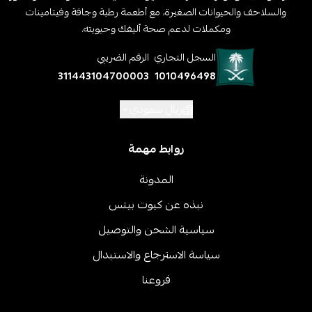
والسلاحف والحيوانات الصغيرة، مع أطعمة رطبة وجافة وفيتامينات
ومكملات لدعم صحة أليفك وحيويته.
السجل التجاري
الرقم الضريبي
311443104700003
1010496498
ريال سعودي
روابط مهمة
المدونة
نبذه عن كيوت بيتس
سياسية الشحن والتوصيل
سياسة الاسترجاع والاستبدال
فروعنا