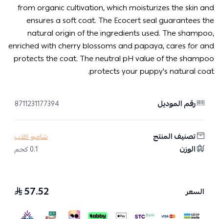
from organic cultivation, which moisturizes the skin and
ensures a soft coat. The Ecocert seal guarantees the
natural origin of the ingredients used. The shampoo,
enriched with cherry blossoms and papaya, cares for and
protects the coat. The neutral pH value of the shampoo
protects your puppy's natural coat.
رقم الموديل
8711231177394
تصنيف المنتج
شامبو كلاب
الوزن
0.1 كجم
57.52
السعر