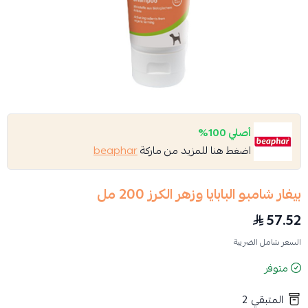
أصلي 100%
اضغط هنا للمزيد من ماركة
beaphar
بيفار شامبو البابايا وزهر الكرز 200 مل
57.52
السعر شامل الضريبة
متوفر
المتبقي
2