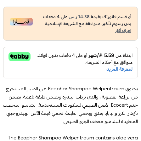
أو قسم فاتورتك بقيمة
14.38 ر.س
على
4
دفعات
بدون رسوم تأخير، متوافقة مع الشريعة الإسلامية
اعرف أكثر
يحتوي Beaphar Shampoo Welpentraum على الصبار المستخرج
من الزراعة العضوية ، والذي يرطب البشرة ويضمن طبقة ناعمة. يضمن
ختم Ecocert الأصل الطبيعي للمكونات المستخدمة. الشامبو المخصب
بأزهار الكرز والبابايا يعتني ويحمي الطبقة. تحمي قيمة الأس الهيدروجيني
المحايدة للشامبو معطف الجرو الطبيعي.
The Beaphar Shampoo Welpentraum contains aloe vera