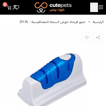
Cutepets
0
الرئيسية
جيبو فرشاة حوض السمك المغناطيسية - ZH-XL