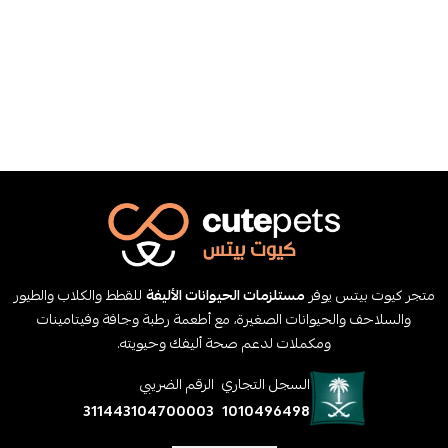
متجر كيوت بيتس يوفر
مستلزمات الحيوانات الأليفة
للقطط والكلاب والطيور
والسلاحف والحيوانات الصغيرة، مع أطعمة رطبة وجافة وفيتامينات
ومكملات لدعم صحة أليفك وحيويته.
السجل التجاري
الرقم الضريبي
311443104700003
1010496498