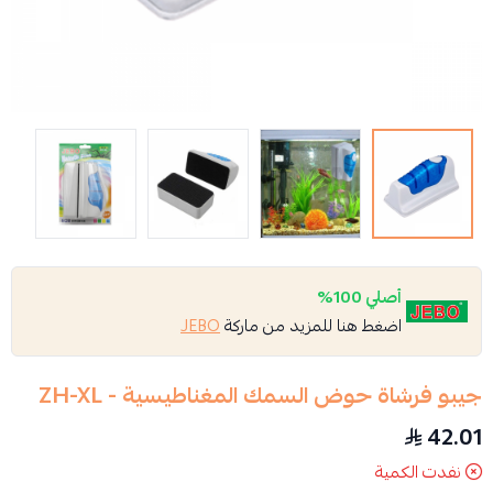
أصلي 100%
اضغط هنا للمزيد من ماركة
JEBO
جيبو فرشاة حوض السمك المغناطيسية - ZH-XL
42.01
نفدت الكمية