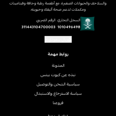
والسلاحف والحيوانات الصغيرة، مع أطعمة رطبة وجافة وفيتامينات
ومكملات لدعم صحة أليفك وحيويته.
السجل التجاري
الرقم الضريبي
311443104700003
1010496498
ريال سعودي
روابط مهمة
المدونة
نبذه عن كيوت بيتس
سياسية الشحن والتوصيل
سياسة الاسترجاع والاستبدال
فروعنا