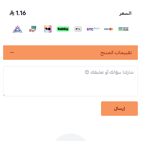
1.16
السعر
تقييمات المنتج
إرسال