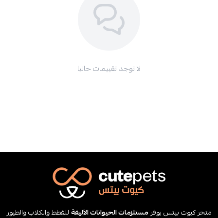
لا توجد تقييمات حاليا
متجر كيوت بيتس يوفر
مستلزمات الحيوانات الأليفة
للقطط والكلاب والطيور