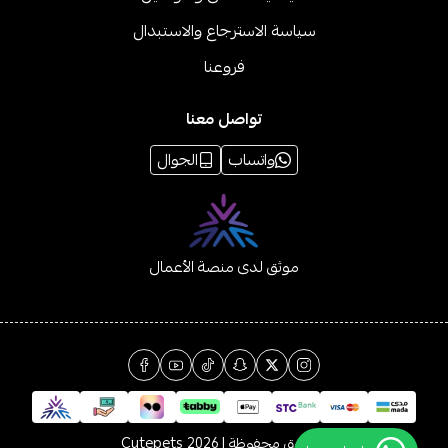
سياسة الاسترجاع والاستبدال
فروعنا
تواصل معنا
واتساب
الجوال
موثق لدى منصة الأعمال
الحقوق محفوظة | 2026
Cutepets