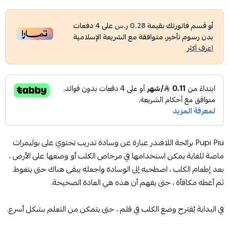
أو قسم فاتورتك بقيمة
0.28 ر.س
على
4
دفعات
بدون رسوم تأخير، متوافقة مع الشريعة الإسلامية
اعرف أكثر
Pupi Piu برائحة اللافندر عبارة عن وسادة تدريب تحتوي على بوليمرات
ماصة للغاية يمكن استخدامها في مرحاض الكلب أو وضعها على الأرض ،
بعد إطعام الكلب ، اصطحبه إلى الوسادة واجعله يبقى هناك حتى يتغوط.
ثم أعطه مكافأة ، حتى يفهم أن هذه هي العادة الصحيحة.
في البداية يُقترح وضع الكلب في قلم ، حتى يتمكن من التعلم بشكل أسرع.