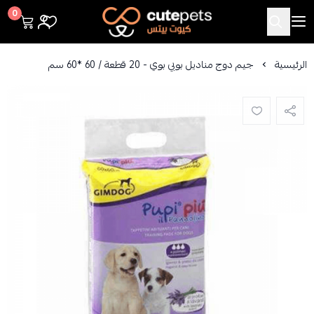
Cutepets
0
الرئيسية
جيم دوج مناديل بوبي بوي - 20 قطعة / 60 *60 سم