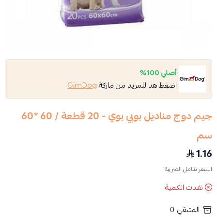
أصلي 100%
اضغط هنا للمزيد من ماركة
GimDog
جيم دوج مناديل بوبي بوي - 20 قطعة / 60 *60
سم
1.16
السعر شامل الضريبة
نفدت الكمية
المتبقي
0