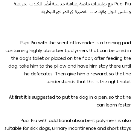
Pupi Piu مع بوليمرات ماصة إضافية مناسبة أيضًا للكلاب المريضة
وسلس البول والإقامات القصيرة في المرافق البيطرية.
Pupi Piu with the scent of lavender is a training pad
containing highly absorbent polymers that can be used in
the dog's toilet or placed on the floor, after feeding the
dog, take him to the pillow and have him stay there until
he defecates. Then give him a reward, so that he
understands that this is the right habit.
At first it is suggested to put the dog in a pen, so that he
can learn faster.
Pupi Piu with additional absorbent polymers is also
suitable for sick dogs, urinary incontinence and short stays