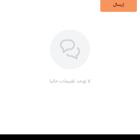
إرسال
لا توجد تقييمات حاليا