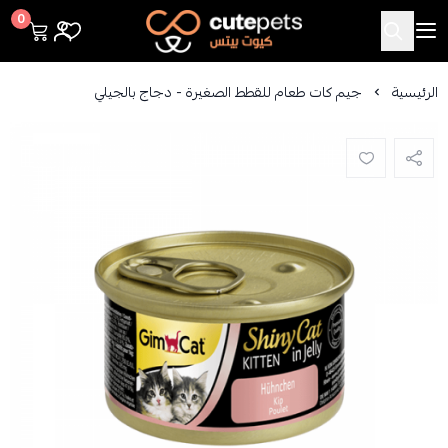
Cutepets
0
الرئيسية
جيم كات طعام للقطط الصغيرة - دجاج بالجيلي