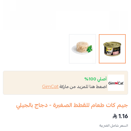
أصلي 100%
اضغط هنا للمزيد من ماركة
GimCat
جيم كات طعام للقطط الصغيرة - دجاج بالجيلي
1.16
السعر شامل الضريبة