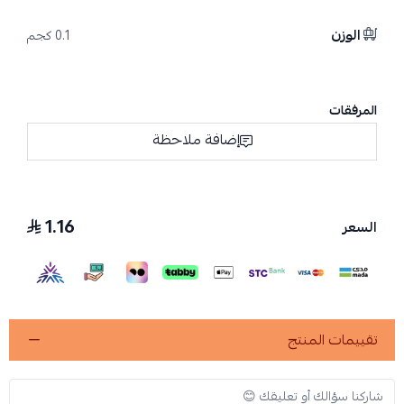
الوزن
0.1 كجم
المرفقات
إضافة ملاحظة
1.16
السعر
تقييمات المنتج