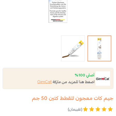
أصلي 100%
اضغط هنا للمزيد من ماركة
GimCat
جيم كات معجون للقطط كتين 50 جم
(تقييمان)