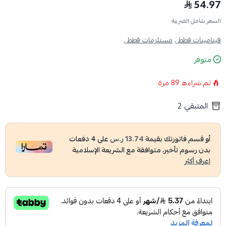
54.97
السعر شامل الضريبة
فيتامينات قطط ,
مستلزمات قطط ,
متوفر
تم شراءه
89
مرة
المتبقي
2
أو قسم فاتورتك بقيمة
13.74 ر.س
على
4
دفعات
بدون رسوم تأخير، متوافقة مع الشريعة الإسلامية
اعرف أكثر