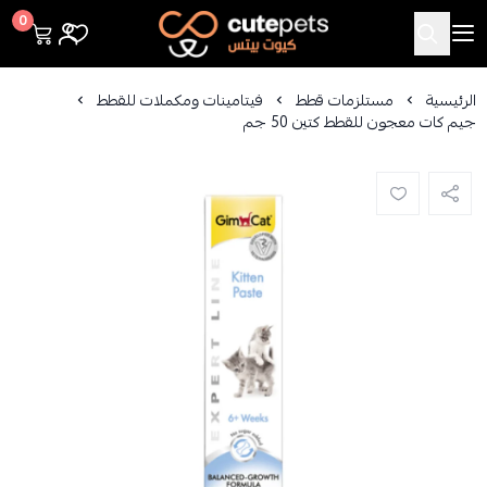
Cutepets
0
الرئيسية
مستلزمات قطط
فيتامينات ومكملات للقطط
جيم كات معجون للقطط كتين 50 جم