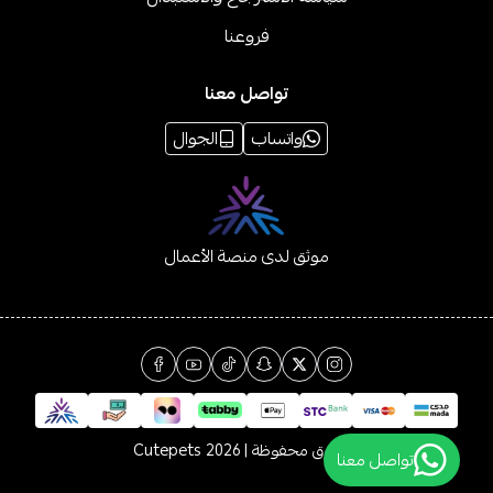
فروعنا
تواصل معنا
واتساب
الجوال
موثق لدى منصة الأعمال
الحقوق محفوظة | 2026
Cutepets
تواصل معنا