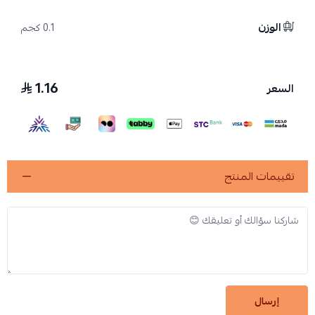
الوزن
0.1 كجم
1.16
السعر
تقييمات المنتج
إرسال