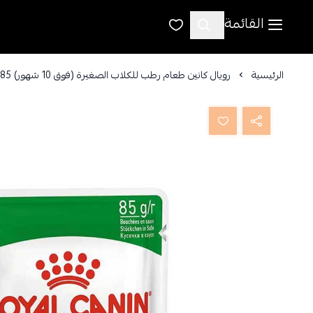
القائمة
الرئيسية
رويال كانين طعام رطب للكلاب الصغيرة (فوق 10 شهور) 85 جم