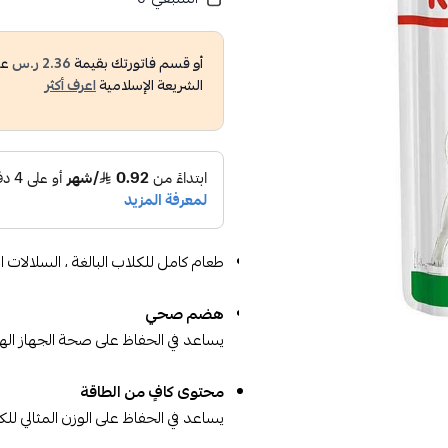
أو قسم فاتورتك بقيمة
2.36 ر.س
عل
الشريعة الإسلامية
اعرف أكثر
طعام كامل للكلاب البالغة ، السلالات الصغيرة (1-10 كجم) - من 10 أش
هضم صحي
يساعد في الحفاظ على صحة الجهاز الهض
محتوى كافٍ من الطاقة
يساعد في الحفاظ على الوزن المثالي للك