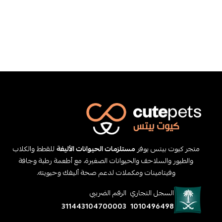
متجر كيوت بيتس يوفر
مستلزمات الحيوانات الأليفة
للقطط والكلاب
والطيور والسلاحف والحيوانات الصغيرة، مع أطعمة رطبة وجافة
وفيتامينات ومكملات لدعم صحة أليفك وحيويته.
السجل التجاري
الرقم الضريبي
311443104700003
1010496498