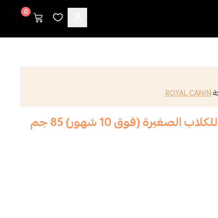
0
كة
ROYAL CANIN
الصغيرة (فوق 10 شهور) 85 جم