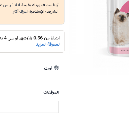
أو قسم فاتورتك بقيمة
1.44 ر.س
عل
الشريعة الإسلامية
اعرف أكثر
الوزن
المرفقات