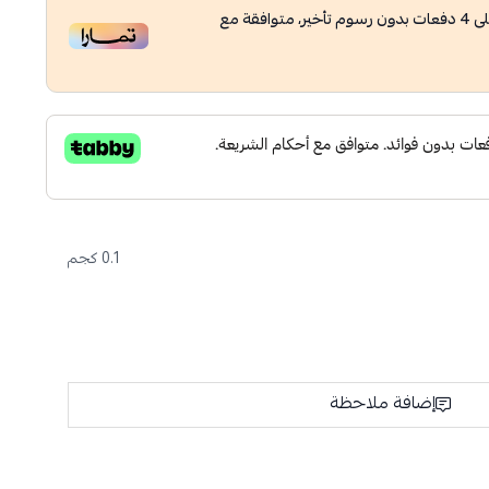
ى
4
دفعات بدون رسوم تأخير، متوافقة مع
0.1 كجم
إضافة ملاحظة