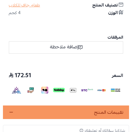
تصنيف المنتج
طعام جاف للكلاب
الوزن
4 كجم
المرفقات
إضافة ملاحظة
172.51
السعر
تقييمات المنتج