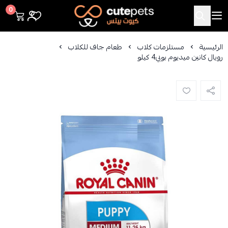
Cutepets
0
الرئيسية
مستلزمات كلاب
طعام جاف للكلاب
رويال كانين ميديوم بوبي4 كيلو