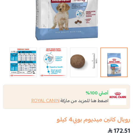
أصلي 100%
اضغط هنا للمزيد من ماركة
ROYAL CANIN
رويال كانين ميديوم بوبي4 كيلو
172.51