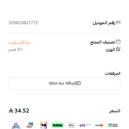
رقم الموديل
3336024827772
تصنيف المنتج
مكافآت كلاب
الوزن
0.1 كجم
المرفقات
إضافة ملاحظة
34.52
السعر