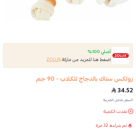
أصلي 100%
اضغط هنا للمزيد من ماركة
ZOLUX
زولكس سناك بالدجاج للكلاب - 90 جم
34.52
السعر شامل الضريبة
نفدت الكمية
تم شراءه
32
مرة