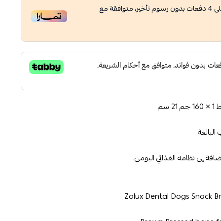
ى
4
دفعات بدون رسوم تأخير، متوافقة مع
سم
لبالغة
افة إلى نظامه الغذائي اليومي.
Zolux Dental Dogs Snack B