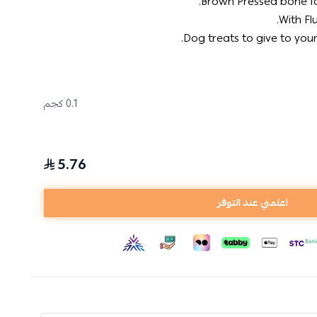
Brown Pressed bone fo
With Fl
Dog treats to give to your 
0.1 كجم
5.76
اعلمني عند التوفر