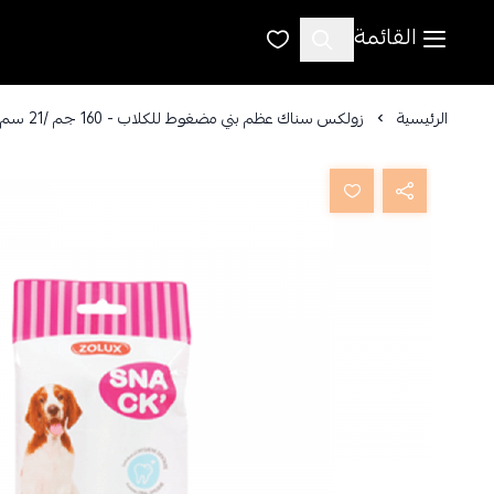
القائمة
الرئيسية
زولكس سناك عظم بني مضغوط للكلاب - 160 جم ​​/21 سم