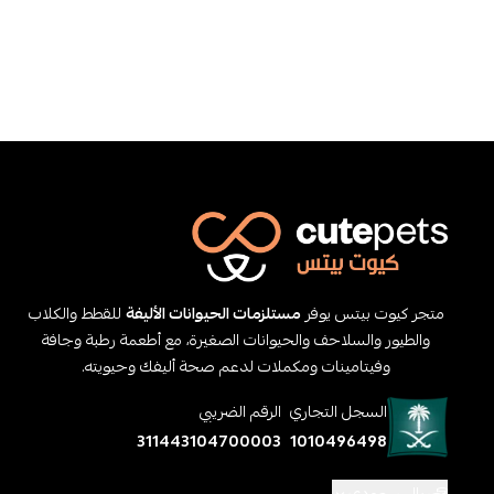
متجر كيوت بيتس يوفر
مستلزمات الحيوانات الأليفة
للقطط والكلاب
والطيور والسلاحف والحيوانات الصغيرة، مع أطعمة رطبة وجافة
وفيتامينات ومكملات لدعم صحة أليفك وحيويته.
السجل التجاري
الرقم الضريبي
311443104700003
1010496498