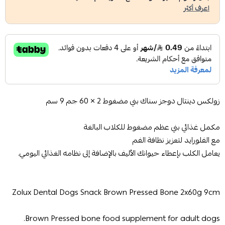
اعرف أكثر
زولكس دينتال دوجز سناك بني مضغوط 2 × 60 جم 9 سم
مكمل غذائي بني عظم مضغوط للكلاب البالغة
مع الفلورايد لتعزيز نظافة الفم
يعامل الكلب بإعطاء حيوانك الأليف بالإضافة إلى نظامه الغذائي اليومي.
Zolux Dental Dogs Snack Brown Pressed Bone 2x60g 9cm
Brown Pressed bone food supplement for adult dogs.