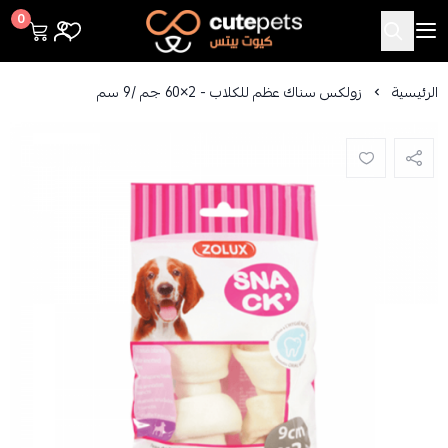
Cutepets
0
الرئيسية
زولكس سناك عظم للكلاب - 2×60 جم /​​9 سم