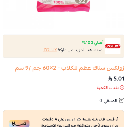
أصلي 100%
اضغط هنا للمزيد من ماركة
ZOLUX
زولكس سناك عظم للكلاب - 2×60 جم /​​9 سم
5.01
نفدت الكمية
المتبقي
0
أو قسم فاتورتك بقيمة
1.25 ر.س
على
4
دفعات
بدون رسوم تأخير، متوافقة مع الشريعة الإسلامية