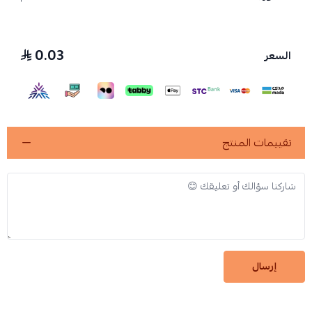
0.03
السعر
تقييمات المنتج
إرسال