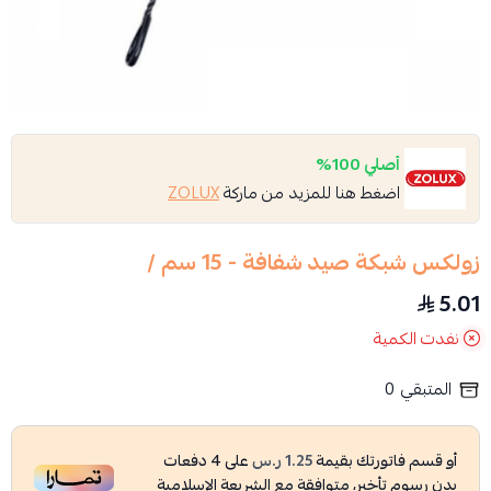
أصلي 100%
اضغط هنا للمزيد من ماركة
ZOLUX
زولكس شبكة صيد شفافة - 15 سم /
5.01
نفدت الكمية
المتبقي
0
أو قسم فاتورتك بقيمة
1.25 ر.س
على
4
دفعات
بدون رسوم تأخير، متوافقة مع الشريعة الإسلامية