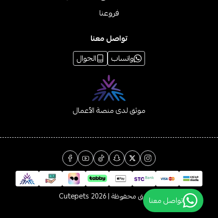
فروعنا
تواصل معنا
واتساب
الجوال
موثق لدى منصة الأعمال
الحقوق محفوظة | 2026
Cutepets
تواصل معنا