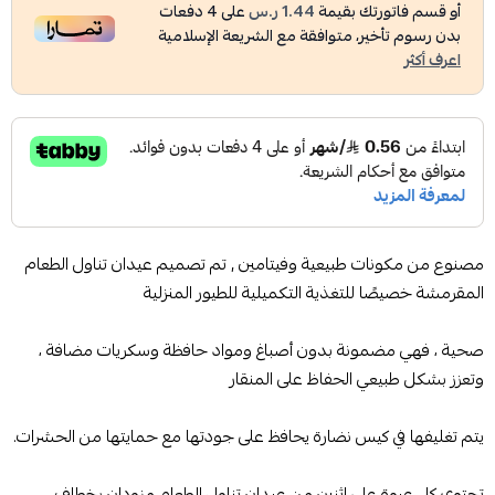
أو قسم فاتورتك بقيمة
1.44 ر.س
على
4
دفعات
بدون رسوم تأخير، متوافقة مع الشريعة الإسلامية
اعرف أكثر
مصنوع من مكونات طبيعية وفيتامين , تم تصميم عيدان تناول الطعام
المقرمشة خصيصًا للتغذية التكميلية للطيور المنزلية
صحية ، فهي مضمونة بدون أصباغ ومواد حافظة وسكريات مضافة ،
وتعزز بشكل طبيعي الحفاظ على المنقار
يتم تغليفها في كيس نضارة يحافظ على جودتها مع حمايتها من الحشرات.
تحتوي كل عبوة على اثنين من عيدان تناول الطعام مزودان بخطاف