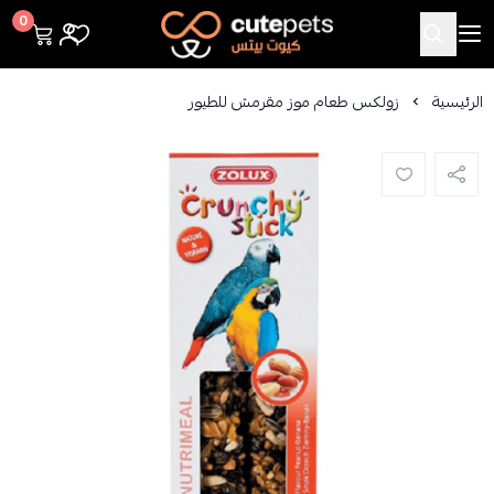
Cutepets
0
الرئيسية
زولكس طعام موز مقرمش للطيور