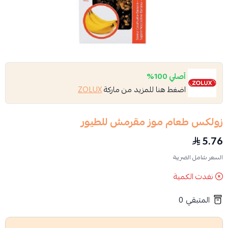
أصلي 100%
اضغط هنا للمزيد من ماركة
ZOLUX
زولكس طعام موز مقرمش للطيور
5.76
السعر شامل الضريبة
نفدت الكمية
المتبقي
0