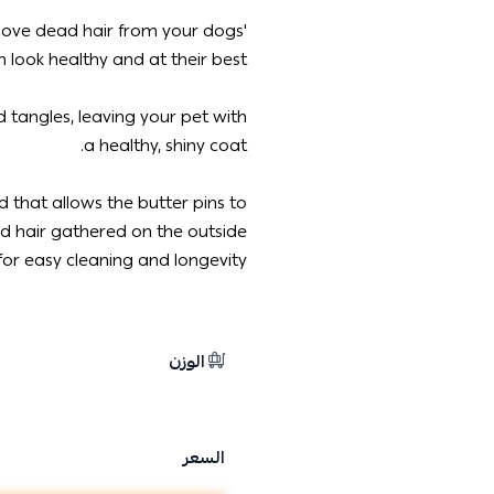
emove dead hair from your dogs'
 look healthy and at their best!
 tangles, leaving your pet with
a healthy, shiny coat.
 that allows the butter pins to
ed hair gathered on the outside
for easy cleaning and longevity.
الوزن
السعر