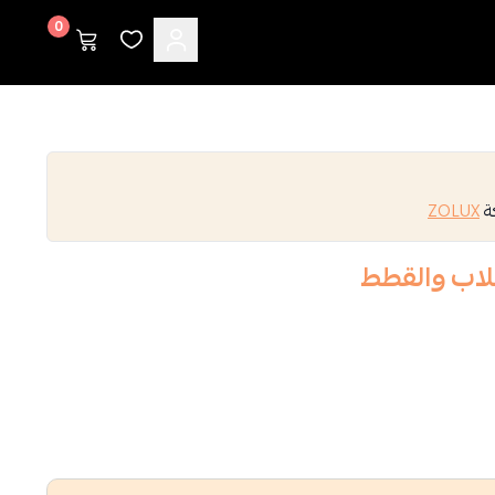
0
كة
ZOLUX
لاب والقطط