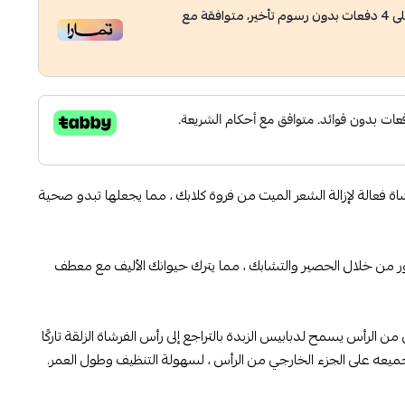
ى
4
دفعات بدون رسوم تأخير، متوافقة مع
ZOLUX Easy Cle هي فرشاة فعالة لإزالة الشعر الميت من فروة كلابك ، مما يجعلها تبدو صحية
 من خلال الحصير والتشابك ، مما يترك حيوانك الأليف مع معطف
ن الرأس يسمح لدبابيس الزبدة بالتراجع إلى رأس الفرشاة الزلقة تاركًا
ميعه على الجزء الخارجي من الرأس ، لسهولة التنظيف وطول العمر.