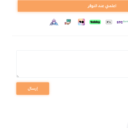
اعلمني عند التوفر
إرسال