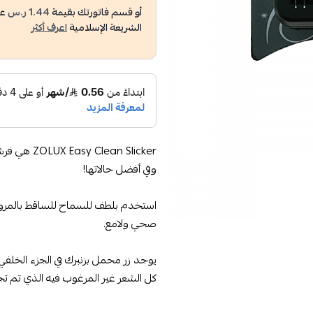
أو قسم فاتورتك بقيمة
1.44 ر.س
عل
الشريعة الإسلامية
اعرف أكثر
an Slicker
وفي أفضل حالاتها!
استخدم بلطف للسماح للساقط بالمرور
صحي ولامع.
يوجد زر محمل بزنبرك في الجزء الخلفي م
كل الشعر غير المرغوب فيه الذي تم تج