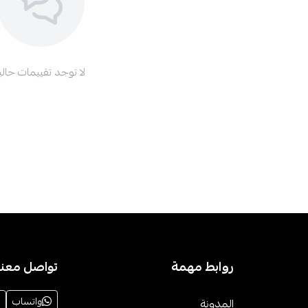
لا توجد تقييمات حاليا
روابط مهمة
تواصل معنا
واتساب
المدونة