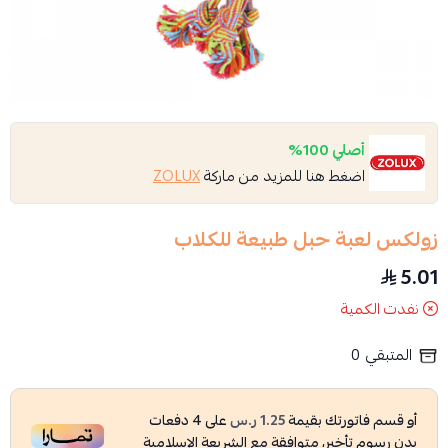
أصلي 100%
اضغط هنا للمزيد من ماركة
ZOLUX
زولكس لعبة حبل طبيعة للكلاب
5.01
نفدت الكمية
المتبقي
0
أو قسم فاتورتك بقيمة
1.25 ر.س
على
4
دفعات
بدون رسوم تأخير، متوافقة مع الشريعة الإسلامية