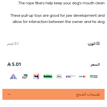
The rope fibers help keep your dog's mouth clean.
These pull-up toys are good for jaw development and
allow for interaction between the owner and his dog.
الوزن
0.1 كجم
5.01
السعر
تقييمات المنتج