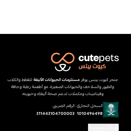
متجر كيوت بيتس يوفر
مستلزمات الحيوانات الأليفة
للقطط والكلاب
والطيور والسلاحف والحيوانات الصغيرة، مع أطعمة رطبة وجافة
وفيتامينات ومكملات لدعم صحة أليفك وحيويته.
السجل التجاري
الرقم الضريبي
311443104700003
1010496498
ريال سعودي