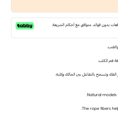
القنب.
ة فم الكلب.
الفك وتسمح بالتفاعل بين المالك وكلبه.
Natural models
The rope fibers he