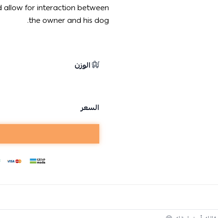
 allow for interaction between
the owner and his dog.
الوزن
السعر