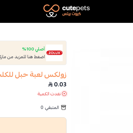
Cutepets
أصلي 100%
اضغط هنا للمزيد من مار
زولكس لعبة حبل للكل
0.03
نفدت الكمية
المتبقي
0