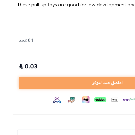
These pull-up toys are good for jaw development and
0.1 كجم
0.03
اعلمني عند التوفر