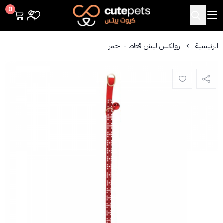
Cutepets
0
الرئيسية
زولكس ليش قطط - احمر