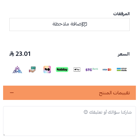
المرفقات
إضافة ملاحظة
23.01
السعر
تقييمات المنتج