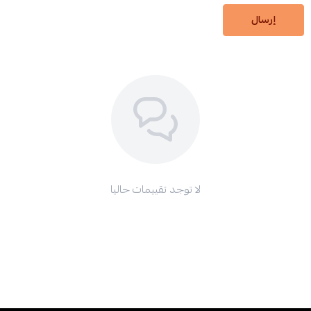
إرسال
لا توجد تقييمات حاليا