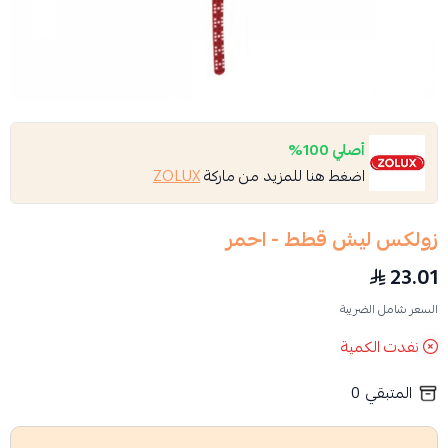
أصلي 100%
اضغط هنا للمزيد من ماركة
ZOLUX
زولكس ليش قطط - احمر
23.01
السعر شامل الضريبة
نفدت الكمية
المتبقي
0