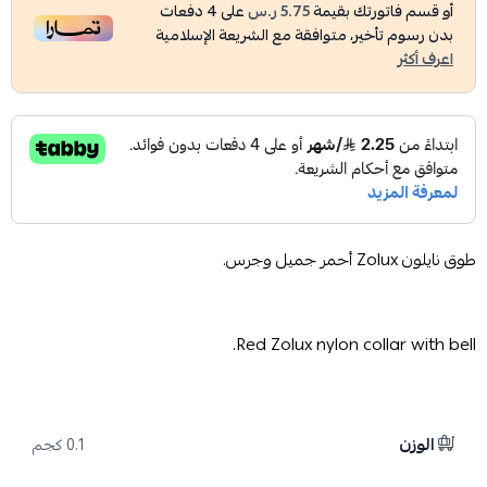
أو قسم فاتورتك بقيمة
5.75 ر.س
على
4
دفعات
بدون رسوم تأخير، متوافقة مع الشريعة الإسلامية
اعرف أكثر
طوق نايلون Zolux أحمر جميل وجرس.
Red Zolux nylon collar with bell.
الوزن
0.1 كجم