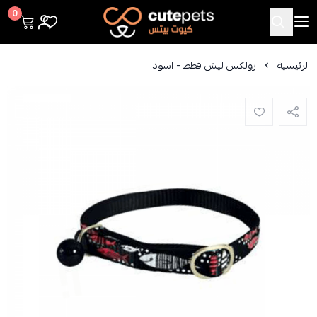
Cutepets
0
الرئيسية
زولكس ليش قطط - اسود