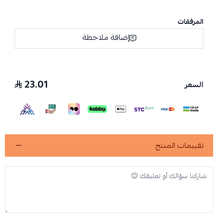
المرفقات
إضافة ملاحظة
23.01
السعر
تقييمات المنتج