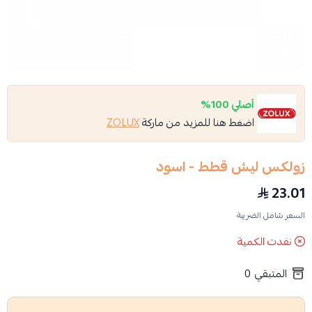
أصلي 100%
اضغط هنا للمزيد من ماركة
ZOLUX
زولكس ليش قطط - اسود
23.01
السعر شامل الضريبة
نفدت الكمية
المتبقي
0