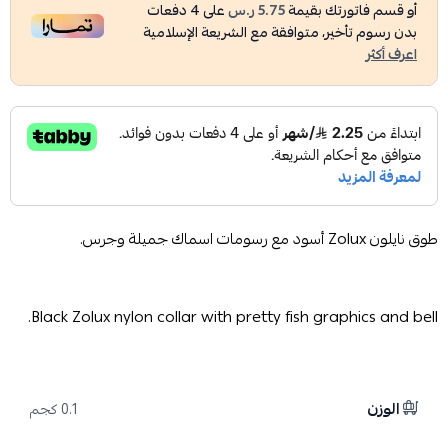
أو قسم فاتورتك بقيمة
5.75 ر.س
على
4
دفعات
بدون رسوم تأخير، متوافقة مع الشريعة الإسلامية
اعرف أكثر
طوق نايلون Zolux أسود مع رسومات اسماك جميلة وجرس.
Black Zolux nylon collar with pretty fish graphics and bell.
الوزن
0.1 كجم