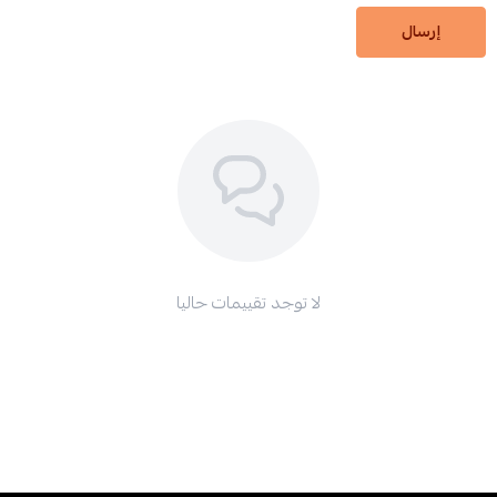
إرسال
لا توجد تقييمات حاليا