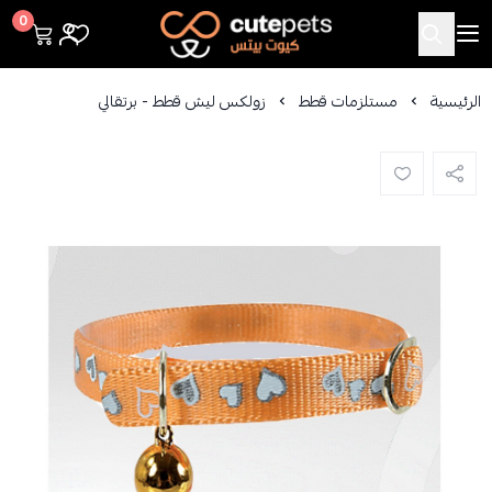
Cutepets
0
الرئيسية
مستلزمات قطط
زولكس ليش قطط - برتقالي