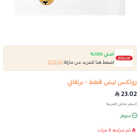
أصلي 100%
اضغط هنا للمزيد من ماركة
ZOLUX
زولكس ليش قطط - برتقالي
23.02
السعر شامل الضريبة
متوفر
تم شراءه
6
مرات