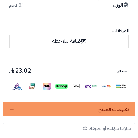
الوزن
0.1 كجم
المرفقات
إضافة ملاحظة
23.02
السعر
تقييمات المنتج