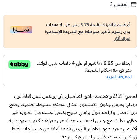
المتبقي
3
أو قسم فاتورتك بقيمة
5.75 ر.س
على
4
دفعات
بدون رسوم تأخير، متوافقة مع الشريعة الإسلامية
اعرف أكثر
لمحبي الأناقة والاهتمام بأدق التفاصيل، يأتي زولكس ليش قطط لون
برتقالي بجرس ليكون الإكسسوار المثالي لقطتك النشيطة. تصميم يجمع
بين الجمال والراحة، بلون برتقالي مبهج يضفي لمسة من الحيوية على
مظهر قطتك، مع جرس لطيف يساعدك على معرفة مكانها بسهولة. إنه
أكثر من مجرد طوق قطط برتقالي، بل قطعة أنيقة من مستلزمات قطط
زولكس تمنحك الأمان والتميز في كل نزهة.