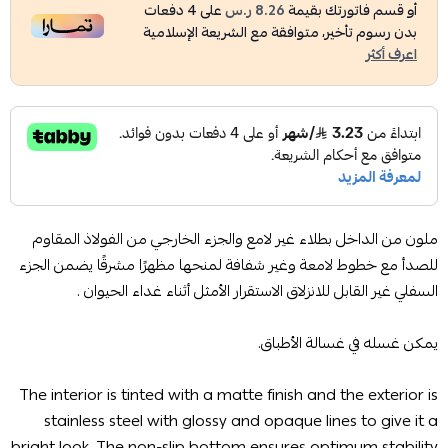
أو قسم فاتورتك بقيمة
8.26 ر.س
على
4
دفعات
بدون رسوم تأخير، متوافقة مع الشريعة الإسلامية
اعرف أكثر
ملون من الداخل بطلاء غير لامع والجزء الخارجي من الفولاذ المقاوم
للصدأ مع خطوط لامعة وغير شفافة لمنحها مظهرًا مشرقًا يضمن الجزء
السفلي غير القابل للانزلاق الاستقرار الأمثل أثناء غداء الحيوان .
يمكن غسله في غسالة الأطباق.
The interior is tinted with a matte finish and the exterior is
stainless steel with glossy and opaque lines to give it a
bright look. The non-slip bottom ensures optimum stability