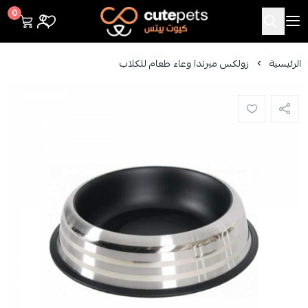
Cutepets
0
الرئيسية
زولكس ميرندا وعاء طعام للكلاب