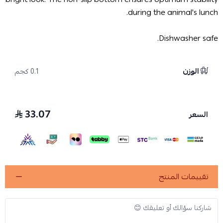
during the animal's lunch.
Dishwasher safe.
الوزن
0.1 كجم
33.07
السعر
تقييمات المنتج