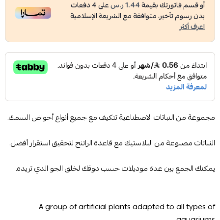
أو قسم فاتورتك بقيمة
1.44 ر.س
على
4
دفعات
بدون رسوم تأخير، متوافقة مع الشريعة الإسلامية
اعرف أكثر
مجموعة من النباتات الاصطناعية تتكيف مع جميع أنواع أحواض السمك.
النباتات مصنوعة من البلاستيك مع قاعدة الراتنج لتحقيق استقرار أفضل.
يمكنك الجمع بين عدة موديلات حسب ذوقك لخلق الجو الذي تريده.
A group of artificial plants adapted to all types of
aquariums.