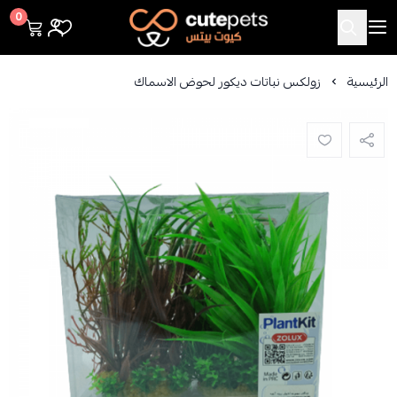
Cutepets
0
الرئيسية
زولكس نباتات ديكور لحوض الاسماك