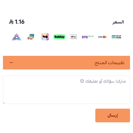
1.16
السعر
تقييمات المنتج
إرسال