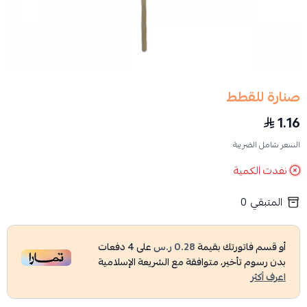
صنارة للقطط
1.16
السعر شامل الضريبة
نفدت الكمية
المتبقي
0
أو قسم فاتورتك بقيمة
0.28 ر.س
على
4
دفعات
بدون رسوم تأخير، متوافقة مع الشريعة الإسلامية
اعرف أكثر