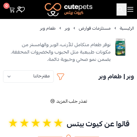
Cutepets
0
الرئيسية
مستلزمات قوارض
وبر
طعام وبر
نوفر طعام متكامل للأرنب، الوبـر والهامستر من
مكونات طبيعية مثل الحبوب والخضروات المجففة.
يضمن نمو صحي وحيوية دائمة.
وبر | طعام وبر
تعذر جلب المزيد 😢
★★★★★
قالوا عن كيوت بيتس