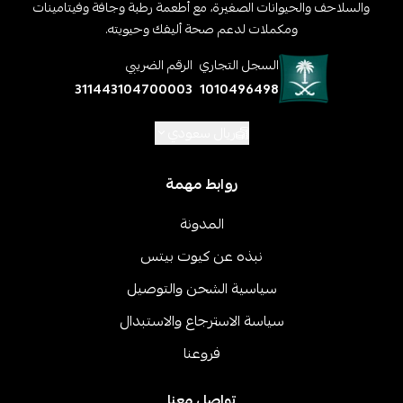
والسلاحف والحيوانات الصغيرة، مع أطعمة رطبة وجافة وفيتامينات
ومكملات لدعم صحة أليفك وحيويته.
السجل التجاري
الرقم الضريبي
311443104700003
1010496498
ريال سعودي
روابط مهمة
المدونة
نبذه عن كيوت بيتس
سياسية الشحن والتوصيل
سياسة الاسترجاع والاستبدال
فروعنا
تواصل معنا