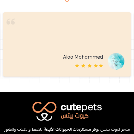
Alaa Mohammed
متجر كيوت بيتس يوفر
مستلزمات الحيوانات الأليفة
للقطط والكلاب والطيور