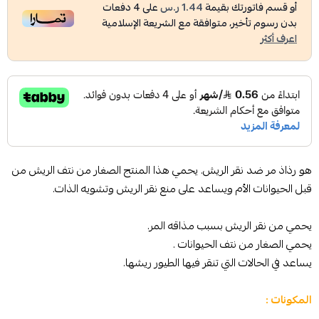
أو قسم فاتورتك بقيمة
1.44 ر.س
على
4
دفعات
بدون رسوم تأخير، متوافقة مع الشريعة الإسلامية
اعرف أكثر
هو رذاذ مر ضد نقر الريش. يحمي هذا المنتج الصغار من نتف الريش من
قبل الحيوانات الأم ويساعد على منع نقر الريش وتشويه الذات.
يحمي من نقر الريش بسبب مذاقه المر.
يحمي الصغار من نتف الحيوانات .
يساعد في الحالات التي تنقر فيها الطيور ريشها.
المكونات :