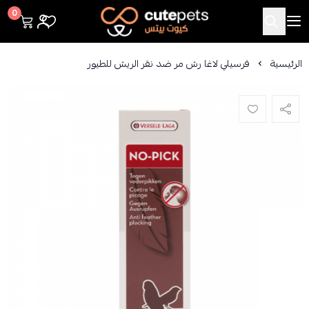
Cutepets
0
الرئيسية
فرسيلي لاغا رش مر ضد نقر الريش للطيور