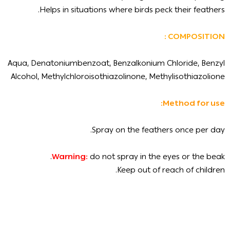
Helps in situations where birds peck their feathers.
COMPOSITION :
Aqua, Denatoniumbenzoat, Benzalkonium Chloride, Benzyl
Alcohol, Methylchloroisothiazolinone, Methylisothiazolione
Method for use:
Spray on the feathers once per day.
Warning:
do not spray in the eyes or the beak.
Keep out of reach of children.