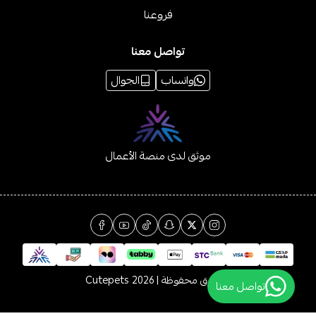
فروعنا
تواصل معنا
واتساب
الجوال
موثق لدى منصة الأعمال
الحقوق محفوظة | 2026
Cutepets
تواصل معنا