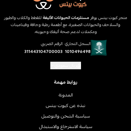
متجر كيوت بيتس يوفر
مستلزمات الحيوانات الأليفة
للقطط والكلاب والطيور
والسلاحف والحيوانات الصغيرة، مع أطعمة رطبة وجافة وفيتامينات
ومكملات لدعم صحة أليفك وحيويته.
السجل التجاري
الرقم الضريبي
311443104700003
1010496498
ريال سعودي
روابط مهمة
المدونة
نبذه عن كيوت بيتس
سياسية الشحن والتوصيل
سياسة الاسترجاع والاستبدال