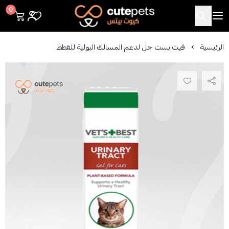
Cutepets
0
الرئيسية
فيت بست جل لدعم المسالك البولية للقطط