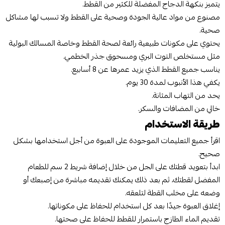
يتميز بنكهة الدجاج المفضلة للكثير من القطط.
مصنوع من مواد عالية الجودة وصحية على القطط ولا تسبب لها مشاكل
صحية.
يحتوي على مكونات طبيعية رائعة لصحة القطط وخاصة المسالك البولية
مثل مستخلص التوت البري ومسحوق جذر الخطمي.
يناسب جميع القطط الذي يزيد عمرها عن 8 أسابيع.
يكفي هذا الأنبوب لمدة 30 يوم.
يحد من التهاب المثانة.
خالي من المضافات والسكر.
طريقة الاستخدام
اقرأ جميع التعليمات الموجودة على العبوة من أجل استخدامها بشكل
صحيح.
ابدأ بتعويد قطتك على الجل من خلال إضافة شريط 2 سم للطعام
المفضل لقطتك، ثم بعد ذلك يمكنك تقديمه مباشرة من إصبعك أو
وضعه على مخلب القطة لتلعقه.
إغلاق العبوة جيدًا بعد كل استخدام للحفاظ على مكوناتها.
تقديم الماء الطازج باستمرار للقطط للحفاظ على صحتها.