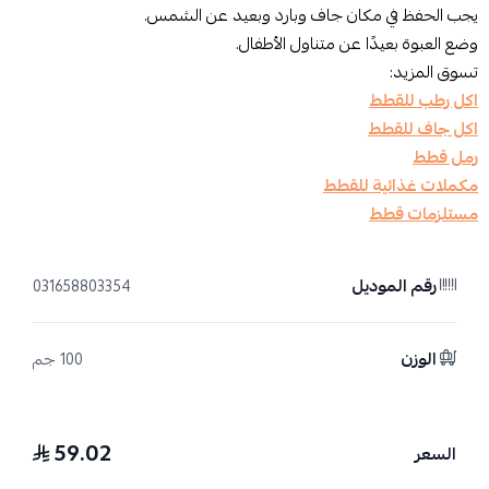
يجب الحفظ في مكان جاف وبارد وبعيد عن الشمس.
وضع العبوة بعيدًا عن متناول الأطفال.
تسوق المزيد:
اكل رطب للقطط
اكل جاف للقطط
رمل قطط
مكملات غذائية للقطط
مستلزمات قطط
رقم الموديل
031658803354
الوزن
100 جم
59.02
السعر