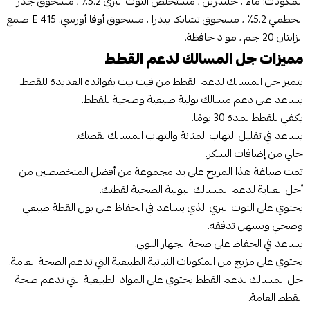
المكونات: ماء ، جلسرين ، مستخلص التوت البري 5.2٪ ، مسحوق جذر
الخطمي 5.2٪ ، مسحوق تشانكا بيدرا ، مسحوق أوفا أورسي. E 415 صمغ
الزانثان 20 جم ، مواد حافظة.
مميزات جل المسالك لدعم القطط
يتميز جل المسالك لدعم القطط من فيت بيت بفوائده العديدة للقطط.
يساعد على دعم مسالك بولية طبيعية وصحية للقطط.
يكفي للقطط لمدة 30 يومًا.
يساعد في تقليل التهاب المثانة والتهاب المسالك لقطتك.
خالي من إضافات السكر.
تمت صياغة هذا المزيج على يد مجموعة من أفضل المتخصصين من
أجل العناية لدعم المسالك البولية الصحية لقطتك.
يحتوي على التوت البري الذي يساعد في الحفاظ على بول القطة طبيعي
وصحي ويسهل تدفقه.
يساعد في الحفاظ على صحة الجهاز البولي.
يحتوي على مزيج من المكونات النباتية الطبيعية التي تدعم الصحة العامة.
جل المسالك لدعم القطط يحتوي على المواد الطبيعية التي تدعم صحة
القطط العامة.