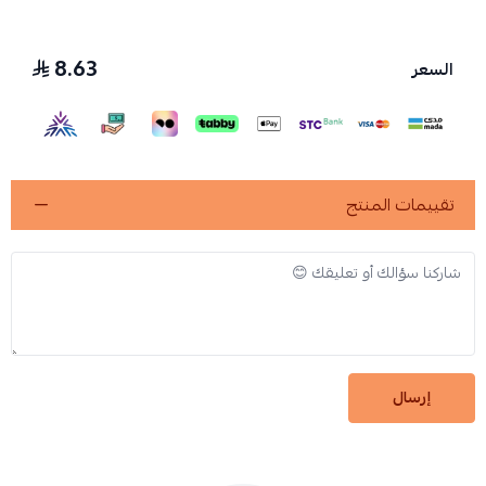
8.63
السعر
تقييمات المنتج
إرسال