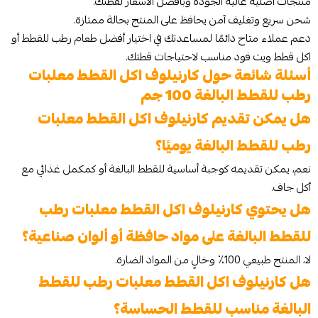
منتجات أصلية عالية الجودة وبأفضل الأسعار لقطتك.
شحن سريع وتغليف آمن يحافظ على المنتج بحالة ممتازة.
دعم عملاء متاح دائمًا لمساعدتك في اختيار أفضل طعام رطب للقطط أو
اكل قطط ويت فود مناسب لاحتياجات قطتك.
أسئلة شائعة حول كارنيلوف اكل القطط معلبات
رطب للقطط البالغة 100 جم
هل يمكن تقديم كارنيلوف اكل القطط معلبات
رطب للقطط البالغة يوميًا؟
نعم، يمكن تقديمه كوجبة أساسية للقطط البالغة أو كمكمل غذائي مع
أكل جاف.
هل يحتوي كارنيلوف اكل القطط معلبات رطب
للقطط البالغة على مواد حافظة أو ألوان صناعية؟
لا، المنتج طبيعي 100٪ وخالٍ من المواد الضارة.
هل كارنيلوف اكل القطط معلبات رطب للقطط
البالغة مناسب للقطط الحساسة؟