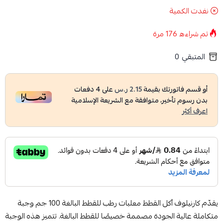
نفدت الكمية
تم شراءه
176
مرة
المتبقي
0
أو قسم فاتورتك بقيمة
2.15 ر.س
على
4
دفعات
بدون رسوم تأخير، متوافقة مع الشريعة الإسلامية
اعرف أكثر
يقدّم كارنيلوف أكل القطط معلبات رطب للقطط البالغة 100 جم وجبة
متكاملة عالية الجودة مصممة خصيصًا للقطط البالغة. تتميز هذه الوجبة