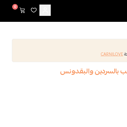
0
كة
CARNILOVE
ب بالسردين والبقدونس