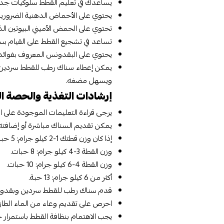
يساعدك في تعليم القطط سلوكيات جدي
يحتوي على الأحماض الدهنية الضرورية 
تحتوي على الحمض الأميني البيوتين الذ
تساعد في تشجيع القطط على القيام بس
يحتوي على البقدونس المعروف بفوائد
يمكن إعطاء سناك رطب للقطط سردين و
ويسهل مضغه.
إرشادات التغذية والحصة ال
يرجى قراءة التعليمات الموجودة على ال
يمكن تقديم السناك مباشرة أو إضافته إ
إذا كان وزن قطتك 1-2 كيلو جرام: 5 حبات.
وزن القطة 3-4 كيلو جرام: 8 حبات.
وزن القطة 4-6 كيلو جرام: 10 حبات.
أكثر من 6 كيلو جرام: 13 حبة.
قدم سناك رطب للقطط سردين وبقدونس 
احرص على تقديم وعاء من الماء الطاز
يجب الاهتمام بنظافة القطط باستمرار ح