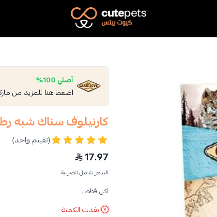
Cutepets
أصلي 100%
اضغط هنا للمزيد من مار
كارنيلوف سناك شبه رط
(تقييم واحد)
17.97
السعر شامل الضريبة
اكل قطط ,
نفدت الكمية