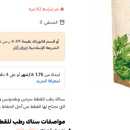
تم شراءه
62
مرة
المتبقي
0
أو قسم فاتورتك بقيمة
4.49 ر.س
ع
الشريعة الإسلامية
اعرف أكثر
سناك رطب للقطط سردين وبقدونس وجبة
التي تحتاج لها القطط من أجل الحفاظ 
مواصفات سناك رطب للقط
تصنيف المنتج:
مكافآت قطط
.